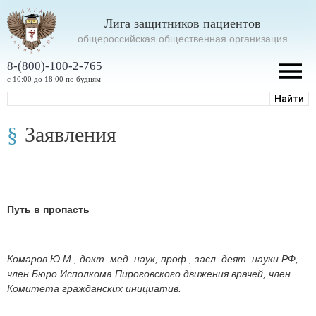
Лига защитников пациентов
oбщероссийская общественная организация
8-(800)-100-2-765
с 10:00 до 18:00 по будням
Заявления
Путь в пропасть
Комаров Ю.М., докт. мед. наук, проф., засл. деят. науки РФ,
член Бюро Исполкома Пироговского движения врачей, член
Комитета гражданских инициатив.