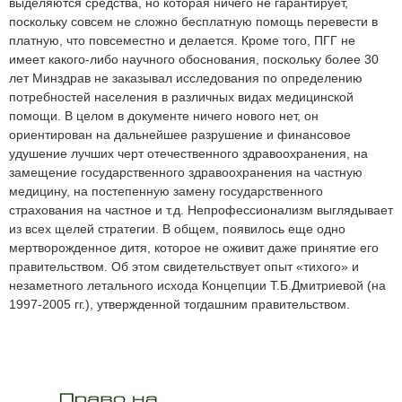
выделяются средства, но которая ничего не гарантирует,
поскольку совсем не сложно бесплатную помощь перевести в
платную, что повсеместно и делается. Кроме того, ПГГ не
имеет какого-либо научного обоснования, поскольку более 30
лет Минздрав не заказывал исследования по определению
потребностей населения в различных видах медицинской
помощи. В целом в документе ничего нового нет, он
ориентирован на дальнейшее разрушение и финансовое
удушение лучших черт отечественного здравоохранения, на
замещение государственного здравоохранения на частную
медицину, на постепенную замену государственного
страхования на частное и т.д. Непрофессионализм выглядывает
из всех щелей стратегии. В общем, появилось еще одно
мертворожденное дитя, которое не оживит даже принятие его
правительством. Об этом свидетельствует опыт «тихого» и
незаметного летального исхода Концепции Т.Б.Дмитриевой (на
1997-2005 гг.), утвержденной тогдашним правительством.