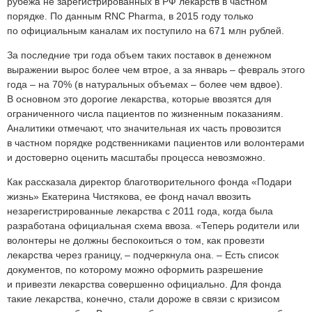
рубежа не зарегистрированных в РФ лекарств в частном
порядке. По данным RNC Pharma, в 2015 году только
по официальным каналам их поступило на 671 млн рублей.
За последние три года объем таких поставок в денежном
выражении вырос более чем втрое, а за январь – февраль этого
года – на 70% (в натуральных объемах – более чем вдвое).
В основном это дорогие лекарства, которые ввозятся для
ограниченного числа пациентов по жизненным показаниям.
Аналитики отмечают, что значительная их часть провозится
в частном порядке родственниками пациентов или волонтерами
и достоверно оценить масштабы процесса невозможно.
Как рассказала директор благотворительного фонда «Подари
жизнь» Екатерина Чистякова, ее фонд начал ввозить
незарегистрированные лекарства с 2011 года, когда была
разработана официальная схема ввоза. «Теперь родители или
волонтеры не должны беспокоиться о том, как провезти
лекарства через границу, – подчеркнула она. – Есть список
документов, по которому можно оформить разрешение
и привезти лекарства совершенно официально. Для фонда
такие лекарства, конечно, стали дороже в связи с кризисом