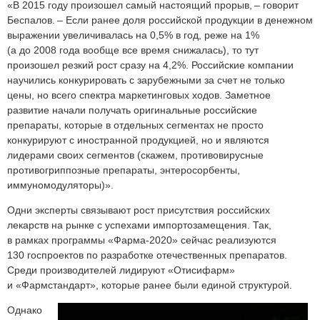
«В 2015 году произошел самый настоящий прорыв, – говорит
Беспалов. – Если ранее доля российской продукции в денежном
выражении увеличивалась на 0,5% в год, реже на 1%
(а до 2008 года вообще все время снижалась), то тут
произошел резкий рост сразу на 4,2%. Российские компании
научились конкурировать с зарубежными за счет не только
цены, но всего спектра маркетинговых ходов. Заметное
развитие начали получать оригинальные российские
препараты, которые в отдельных сегментах не просто
конкурируют с иностранной продукцией, но и являются
лидерами своих сегментов (скажем, противовирусные
противогриппозные препараты, энтеросорбенты,
иммуномодуляторы)».
Одни эксперты связывают рост присутствия российских
лекарств на рынке с успехами импортозамещения. Так,
в рамках программы «Фарма‑2020» сейчас реализуются
130 госпроектов по разработке отечественных препаратов.
Среди производителей лидируют «Отисифарм»
и «Фармстандарт», которые ранее были единой структурой.
Однако