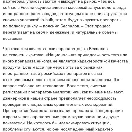
партнерам, упаковываются и выходят на рынок. «Так вот,
сейчас в России осуществляется массовый запуск целого ряда
иностранных фармзаводов, на текущем этапе они загружаются
сначала упаковкой in-bulk, затем будут выпускать препараты
по полному циклу, – пояснил Беспалов. – Этот процесс
перетягивает на себя и денежные, и натуральные объемы
поставок».
Что касается качества таких препаратов, то Беспалов
не склонен к критике: «Национальная принадлежность того или
иного препарата никогда не является характеристикой качества
продукта. Есть масса примеров отзыва с рынка как
иностранных, так и российских препаратов в связи
с выявленным несоответствием заявленным качествам. Это
вопрос соблюдения технологии. Более того, система
регистрации препаратов‑аналогов, или, как их еще называют,
дженериков в нашей стране предполагает необходимость
проведения специальных сравнительных исследований.
Проверяется быстрота всасывания препарата, концентрация
в крови через определенные промежутки времени и другие
показатели. Не хотелось бы идеализировать ситуацию,
проблемы случаются, но они носят единичный характер