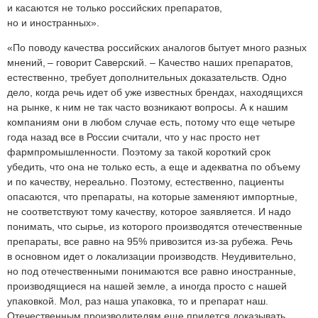
и касаются не только российских препаратов,
но и иностранных».
«По поводу качества российских аналогов бытует много разных
мнений, – говорит Саверский. – Качество наших препаратов,
естественно, требует дополнительных доказательств. Одно
дело, когда речь идет об уже известных брендах, находящихся
на рынке, к ним не так часто возникают вопросы. А к нашим
компаниям они в любом случае есть, потому что еще четыре
года назад все в России считали, что у нас просто нет
фармпромышленности. Поэтому за такой короткий срок
убедить, что она не только есть, а еще и адекватна по объему
и по качеству, нереально. Поэтому, естественно, пациенты
опасаются, что препараты, на которые заменяют импортные,
не соответствуют тому качеству, которое заявляется. И надо
понимать, что сырье, из которого производятся отечественные
препараты, все равно на 95% привозится из-за рубежа. Речь
в основном идет о локализации производств. Неудивительно,
но под отечественными понимаются все равно иностранные,
производящиеся на нашей земле, а иногда просто с нашей
упаковкой. Мол, раз наша упаковка, то и препарат наш.
Отечественным производителям еще придется доказывать