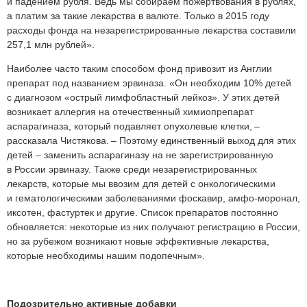
и падением рубля. Ведь мы собираем пожертвования в рублях,
а платим за такие лекарства в валюте. Только в 2015 году
расходы фонда на незарегистрированные лекарства составили
257,1 млн рублей».
Наиболее часто таким способом фонд привозит из Англии
препарат под названием эрвиназа. «Он необходим 10% детей
с диагнозом «острый лимфобластный лейкоз». У этих детей
возникает аллергия на отечественный химиопрепарат
аспарагиназа, который подавляет опухолевые клетки, –
рассказала Чистякова. – Поэтому единственный выход для этих
детей – заменить аспарагиназу на не зарегистрированную
в России эрвиназу. Также среди незарегистрированных
лекарств, которые мы ввозим для детей с онкологическими
и гематологическими заболеваниями фоскавир, амфо-моронал,
иксотен, фастуртек и другие. Список препаратов постоянно
обновляется: некоторые из них получают регистрацию в России,
но за рубежом возникают новые эффективные лекарства,
которые необходимы нашим подопечным».
Подозрительно активные добавки