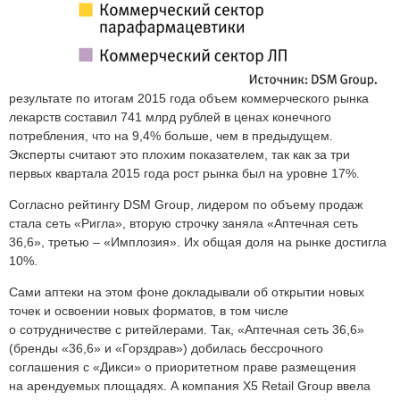
результате по итогам 2015 года объем коммерческого рынка
лекарств составил 741 млрд рублей в ценах конечного
потребления, что на 9,4% больше, чем в предыдущем.
Эксперты считают это плохим показателем, так как за три
первых квартала 2015 года рост рынка был на уровне 17%.
Согласно рейтингу DSM Group, лидером по объему продаж
стала сеть «Ригла», вторую строчку заняла «Аптечная сеть
36,6», третью – «Имплозия». Их общая доля на рынке достигла
10%.
Сами аптеки на этом фоне докладывали об открытии новых
точек и освоении новых форматов, в том числе
о сотрудничестве с ритейлерами. Так, «Аптечная сеть 36,6»
(бренды «36,6» и «Горздрав») добилась бессрочного
соглашения с «Дикси» о приоритетном праве размещения
на арендуемых площадях. А компания X5 Retail Group ввела