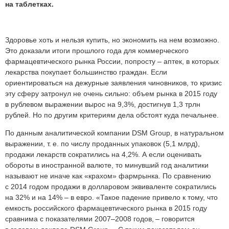
на таблетках.
Здоровье хоть и нельзя купить, но экономить на нем возможно.
Это доказали итоги прошлого года для коммерческого
фармацевтического рынка России, попросту – аптек, в которых
лекарства покупает большинство граждан. Если
ориентироваться на дежурные заявления чиновников, то кризис
эту сферу затронул не очень сильно: объем рынка в 2015 году
в рублевом выражении вырос на 9,3%, достигнув 1,3 трлн
рублей. Но по другим критериям дела обстоят куда печальнее.
По данным аналитической компании DSM Group, в натуральном
выражении, т. е. по числу проданных упаковок (5,1 млрд),
продажи лекарств сократились на 4,2%. А если оценивать
обороты в иностранной валюте, то минувший год аналитики
называют не иначе как «крахом» фармрынка. По сравнению
с 2014 годом продажи в долларовом эквиваленте сократились
на 32% и на 14% – в евро. «Такое падение привело к тому, что
емкость российского фармацевтического рынка в 2015 году
сравнима с показателями 2007–2008 годов, – говорится