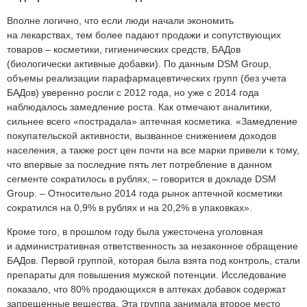
Вполне логично, что если люди начали экономить
на лекарствах, тем более падают продажи и сопутствующих
товаров – косметики, гигиенических средств, БАДов
(биологически активные добавки). По данным DSM Group,
объемы реализации парафармацевтических групп (без учета
БАДов) уверенно росли с 2012 года, но уже с 2014 года
наблюдалось замедление роста. Как отмечают аналитики,
сильнее всего «пострадала» аптечная косметика. «Замедление
покупательской активности, вызванное снижением доходов
населения, а также рост цен почти на все марки привели к тому,
что впервые за последние пять лет потребление в данном
сегменте сократилось в рублях, – говорится в докладе DSM
Group. – Относительно 2014 года рынок аптечной косметики
сократился на 0,9% в рублях и на 20,2% в упаковках».
Кроме того, в прошлом году была ужесточена уголовная
и административная ответственность за незаконное обращение
БАДов. Первой группой, которая была взята под контроль, стали
препараты для повышения мужской потенции. Исследование
показало, что 80% продающихся в аптеках добавок содержат
запрещенные вещества. Эта группа занимала второе место