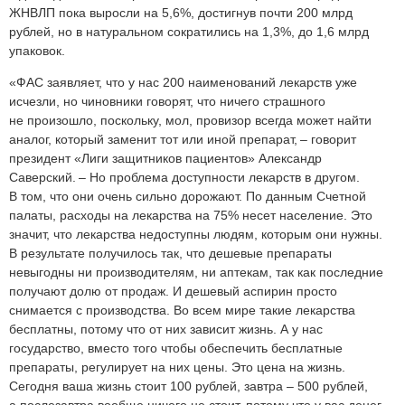
ЖНВЛП пока выросли на 5,6%, достигнув почти 200 млрд
рублей, но в натуральном сократились на 1,3%, до 1,6 млрд
упаковок.
«ФАС заявляет, что у нас 200 наименований лекарств уже
исчезли, но чиновники говорят, что ничего страшного
не произошло, поскольку, мол, провизор всегда может найти
аналог, который заменит тот или иной препарат, – говорит
президент «Лиги защитников пациентов» Александр
Саверский. – Но проблема доступности лекарств в другом.
В том, что они очень сильно дорожают. По данным Счетной
палаты, расходы на лекарства на 75% несет население. Это
значит, что лекарства недоступны людям, которым они нужны.
В результате получилось так, что дешевые препараты
невыгодны ни производителям, ни аптекам, так как последние
получают долю от продаж. И дешевый аспирин просто
снимается с производства. Во всем мире такие лекарства
бесплатны, потому что от них зависит жизнь. А у нас
государство, вместо того чтобы обеспечить бесплатные
препараты, регулирует на них цены. Это цена на жизнь.
Сегодня ваша жизнь стоит 100 рублей, завтра – 500 рублей,