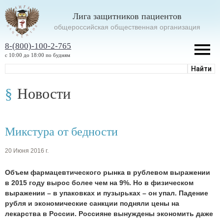
Лига защитников пациентов
oбщероссийская общественная организация
8-(800)-100-2-765
с 10:00 до 18:00 по будням
Новости
Микстура от бедности
20 Июня 2016 г.
Объем фармацевтического рынка в рублевом выражении
в 2015 году вырос более чем на 9%. Но в физическом
выражении – в упаковках и пузырьках – он упал. Падение
рубля и экономические санкции подняли цены на
лекарства в России. Россияне вынуждены экономить даже