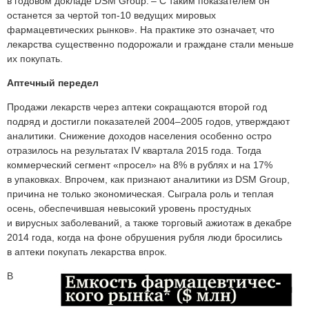
в годовом докладе DSM Group. – С таким показателем он
останется за чертой топ‑10 ведущих мировых
фармацевтических рынков». На практике это означает, что
лекарства существенно подорожали и граждане стали меньше
их покупать.
Аптечный передел
Продажи лекарств через аптеки сокращаются второй год
подряд и достигли показателей 2004–2005 годов, утверждают
аналитики. Снижение доходов населения особенно остро
отразилось на результатах IV квартала 2015 года. Тогда
коммерческий сегмент «просел» на 8% в рублях и на 17%
в упаковках. Впрочем, как признают аналитики из DSM Group,
причина не только экономическая. Сыграла роль и теплая
осень, обеспечившая невысокий уровень простудных
и вирусных заболеваний, а также торговый ажиотаж в декабре
2014 года, когда на фоне обрушения рубля люди бросились
в аптеки покупать лекарства впрок.
В