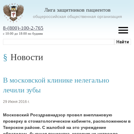
Лига защитников пациентов
oбщероссийская общественная организация
8-(800)-100-2-765
с 10:00 до 18:00 по будням
Новости
В московской клинике нелегально
лечили зубы
29 Июня 2016 г.
Московский Росздравнадзор провел внеплановую
проверку в стоматологическом кабинете, расположенном в
Тверском районе. С жалобой на это учреждение
обратилась бывшая пациентка, которую не устроило