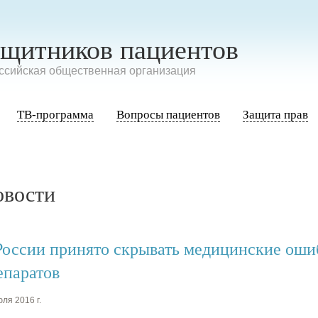
ащитников пациентов
сийская общественная организация
ТВ-программа
Вопросы пациентов
Защита прав
овости
России принято скрывать медицинские оши
епаратов
ля 2016 г.