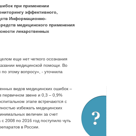
ошибок при применении
мониторингу эффективного,
дств Информационно-
 средств медицинского применения
асности лекарственных
 целом еще нет четкого осознания
казании медицинской помощи. Во
 по этому вопросу», - уточнила
ненных видов медицинских ошибок –
в первичном звене и 0,3 – 0,9%
оспитальном этапе встречаются с
полностью избежать медицинских
минимальных величин за счет
с 2008 по 2016 год поступило чуть
епаратов в России.