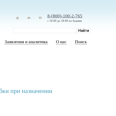
8-(800)-100-2-765
с 10:00 до 18:00 по будням
Заявления и аналитика
О нас
Поиск
бки при назначении