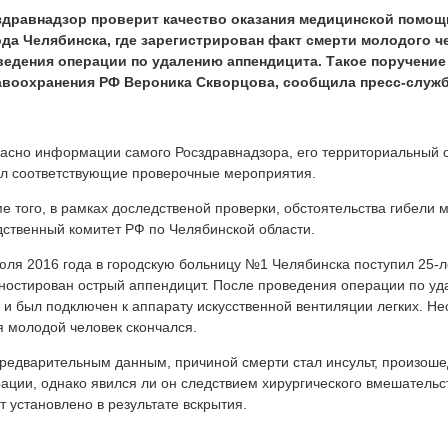
здравнадзор проверит качество оказания медицинской помощ
ода Челябинска, где зарегистрирован факт смерти молодого ч
ведения операции по удалению аппендицита. Такое поручение
авоохранения РФ Вероника Скворцова, сообщила пресс-служб
асно информации самого Росздравнадзора, его территориальный о
л соответствующие проверочные мероприятия.
е того, в рамках доследственой проверки, обстоятельства гибели 
ственный комитет РФ по Челябинской области.
юля 2016 года в городскую больницу №1 Челябинска поступил 25-ле
ностирован острый аппендицит. После проведения операции по уд
 и был подключен к аппарату искусственной вентиляции легких. Н
 молодой человек скончался.
редварительным данным, причиной смерти стал инсульт, произош
ации, однако явился ли он следствием хирургического вмешательс
т установлено в результате вскрытия.