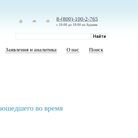
8-(800)-100-2-765
с 10:00 до 18:00 по будням
Заявления и аналитика
О нас
Поиск
изошедшего во время