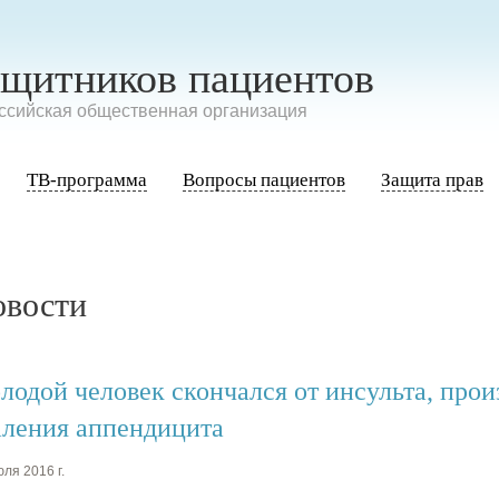
ащитников пациентов
сийская общественная организация
ТВ-программа
Вопросы пациентов
Защита прав
овости
лодой человек скончался от инсульта, про
аления аппендицита
ля 2016 г.