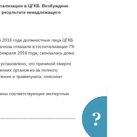
итализации в ЦГКБ. Возбуждено
в результате ненадлежащего
я 2016 года должностные лица ЦГКБ
гноза отказали в госпитализации 79-
февраля 2016 года, скончалась дома.
установлено, что причиной смерти
енних органов из-за полного
ления и травмпункта, поясняет
ены соответствующие экспертные