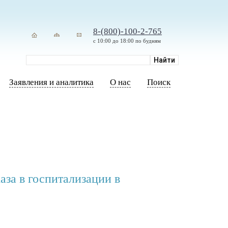
8-(800)-100-2-765
с 10:00 до 18:00 по будням
Заявления и аналитика
О нас
Поиск
аза в госпитализации в