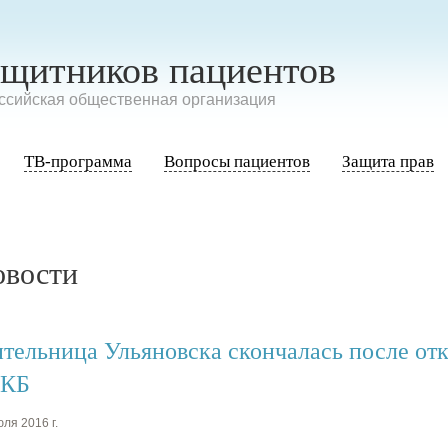
ащитников пациентов
сийская общественная организация
ТВ-программа
Вопросы пациентов
Защита прав
овости
тельница Ульяновска скончалась после отк
КБ
ля 2016 г.