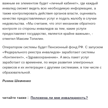
.
важным ее элементом будет «личный кабинет», где каждый
Скопировано
инвалид сможет видеть всю необходимую информацию, а
с
также контролировать действия органов власти, оценивать
Medvestnik.ru
качество предоставляемых услуг и подать жалобу в случае
недовольства. «Мы считаем, что этот механизм обратного
контроля со стороны инвалидов за тем, какие услуги
предоставляет государство, является крайне важным», -
отметил Максим Топилин.
Оператором системы будет Пенсионный фонд РФ. С запуском
«Федерального реестра инвалидов» заработают системы
«Контингент», «Здравоохранение». А весь пакет услуг
заработает со временем, по мере развития электронных
сервисов и их интеграции с другими системами, в том числе с
образовательной.
Римма Шевченко
читайте также :
Положена ли мне инвалидность?