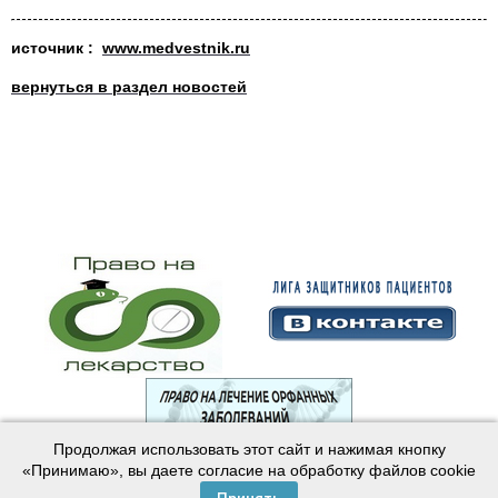
источник :
www.medvestnik.ru
вернуться в раздел новостей
Продолжая использовать этот сайт и нажимая кнопку
© 2003—2024 Лига защитников пациентов
«Принимаю», вы даете согласие на обработку файлов cookie
Создание сайта —
Интернет-студия
Майер