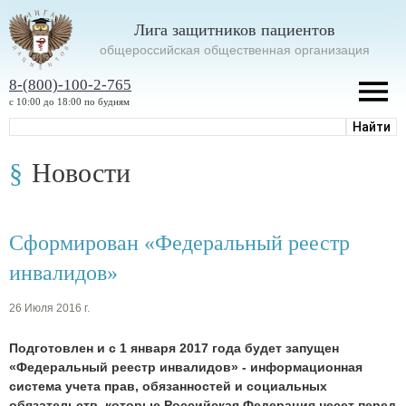
Лига защитников пациентов
oбщероссийская общественная организация
8-(800)-100-2-765
с 10:00 до 18:00 по будням
Новости
Сформирован «Федеральный реестр
инвалидов»
26 Июля 2016 г.
Подготовлен и с 1 января 2017 года будет запущен
«Федеральный реестр инвалидов» - информационная
система учета прав, обязанностей и социальных
обязательств, которые Российская Федерация несет перед