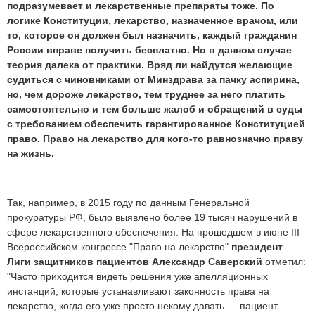
подразумевает и лекарственные препараты тоже. По
логике Конституции, лекарство, назначенное врачом, или
то, которое он должен был назначить, каждый гражданин
России вправе получить бесплатно. Но в данном случае
теория далека от практики. Вряд ли найдутся желающие
судиться с чиновниками от Минздрава за пачку аспирина,
но, чем дороже лекарство, тем труднее за него платить
самостоятельно и тем больше жалоб и обращений в суды
с требованием обеспечить гарантированное Конституцией
право. Право на лекарство для кого-то равнозначно праву
на жизнь.
Так, например, в 2015 году по данным Генеральной
прокуратуры РФ, было выявлено более 19 тысяч нарушений в
сфере лекарственного обеспечения. На прошедшем в июне III
Всероссийском конгрессе "Право на лекарство"
президент
Лиги защитников пациентов
Александр Саверский
отметил:
"Часто приходится видеть решения уже апелляционных
инстанций, которые устанавливают законность права на
лекарство, когда его уже просто некому давать — пациент