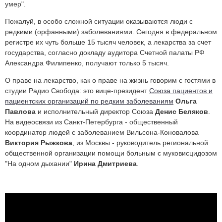
умер".
Пожалуй, в особо сложной ситуации оказываются люди с
редкими (орфанными) заболеваниями. Сегодня в федеральном
регистре их чуть больше 15 тысяч человек, а лекарства за счет
государства, согласно докладу аудитора Счетной палаты РФ
Александра Филипенко, получают только 5 тысяч.
О праве на лекарство, как о праве на жизнь говорим с гостями в
студии Радио Свобода: это вице-президент
Союза пациентов и
пациентских организаций по редким заболеваниям
Ольга
Павлова
и исполнительный директор Союза
Денис Беляков
.
На видеосвязи из Санкт-Петербурга - общественный
координатор людей с заболеванием Вильсона-Коновалова
Виктория Рыжкова
, из Москвы - руководитель региональной
общественной организации помощи больным с муковисцидозом
"На одном дыхании"
Ирина Дмитриева
.