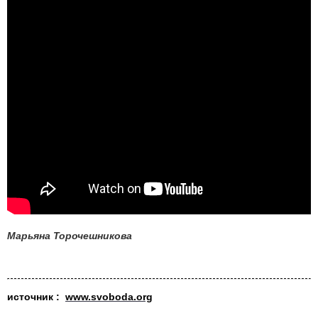
Марьяна Торочешникова
источник :
www.svoboda.org