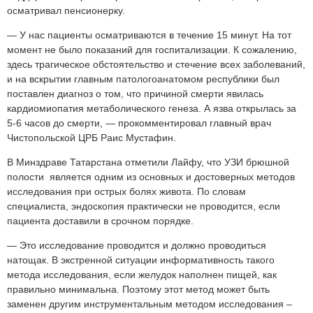
осматривал пенсионерку.
— У нас пациенты осматриваются в течение 15 минут. На тот
момент не было показаний для госпитализации. К сожалению,
здесь трагическое обстоятельство и стечение всех заболеваний,
и на вскрытии главным патологоанатомом республики был
поставлен диагноз о том, что причиной смерти явилась
кардиомиопатия метаболического генеза. А язва открылась за
5-6 часов до смерти, — прокомментировал главный врач
Чистопольской ЦРБ Раис Мустафин.
В Минздраве Татарстана отметили Лайфу, что УЗИ брюшной
полости является одним из основных и достоверных методов
исследования при острых болях живота. По словам
специалиста, эндоскопия практически не проводится, если
пациента доставили в срочном порядке.
—
Это исследование проводится и должно проводиться
натощак. В экстренной ситуации информативность такого
метода исследования, если желудок наполнен пищей, как
правильно минимальна. Поэтому этот метод может быть
заменен другим инструментальным методом исследования –