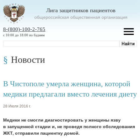
Лига защитников пациентов
oбщероссийская общественная организация
8-(800)-100-2-765
с 10:00 до 18:00 по будням
Новости
В Чистополе умерла женщина, которой
медики предлагали вместо лечения диету
28 Июля 2016 г.
Медики не смогли диагностировать у женщины язву
в запущенной стадии и, не проведя полного обследования
ЖКТ, отправили пациентку домой.