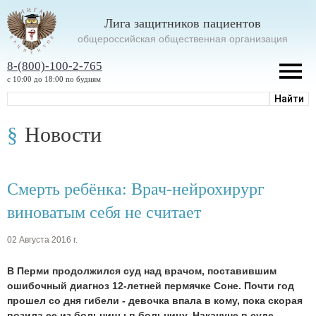
Лига защитников пациентов
oбщероссийская общественная организация
8-(800)-100-2-765
с 10:00 до 18:00 по будням
Новости
Смерть ребёнка: Врач-нейрохирург
виноватым себя не считает
02 Августа 2016 г.
В Перми продолжился суд над врачом, поставившим
ошибочный диагноз 12-летней пермячке Соне. Почти год
прошел со дня гибели - девочка впала в кому, пока скорая
возила ее из больницы в больницу. Накануне в суде