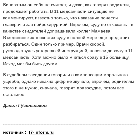
Виноватым он себя не считает, и даже, как говорят родители,
продолжает работать. В 11 медсанчасти ситуацию не
комментируют, известно только, что наказание понесли
главврач и зав нейрохирургией. Впрочем, суду не откажешь - в
качестве свидетелей допрашивали коллег Мамаева.
В медицинских тонкостях суду в полной мере еще предстоит
разбираться. Один только пример. Врачи скорой,
руководствуясь устаревшей инструкцией, повезли девочку в 11
медсанчасть. Хотя можно было мчаться сразу в 15 больницу.
Исход мог бы быть другим.
В судебном заседании говорили о компенсации морального
ущерба, однако никаких цифр не звучало, впрочем, родителям
этого и не нужно, сначала, говорят, правосудие, потом все
остальное.
Данил Гусельников
источник :
t7-inform.ru