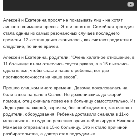
Алексей и Екатерина просят не показывать лиц - не хотят
лишнего внимания прессы. Это и понятно. Семейная трагедия
стала одним из самых резонансных случаев последнего
времени. 12-летняя дочка скончалась, как считают родители и
следствие, по вине врачей.
Алексей и Екатерина, родители: "Очень халатное отношение, в
11 больнице к нам отнеслись спустя рукава, а в 15 пытались
сделать все, чтобы спасти нашего ребенка, вот две
противоположности на чаше весов".
Прошло слишком много времени. Девочка пожаловалась на
боли в шее на даче в Сылве. Не дозвонившись до скорой
помощи, отец сначала повез ее в больницу самостоятельно. Из
Лядов уже на скорой, впрочем, без необходимого, как считают
родители, оборудования. Ребенка доставили сначала в 11-ю
медсанчасть, оттуда по решению врача-нейрохирурга Николая
Мамаева отправили в 15-ю больницу. Это и стало причиной
разбирательства, а доктор стал подсудимым.