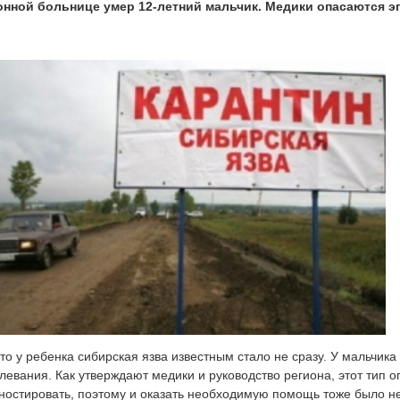
онной больнице умер 12-летний мальчик. Медики опасаются э
что у ребенка сибирская язва известным стало не сразу. У мальчи
левания. Как утверждают медики и руководство региона, этот тип 
ностировать, поэтому и оказать необходимую помощь тоже было н