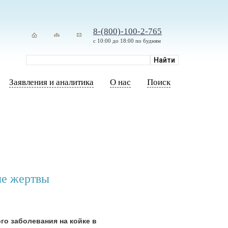
8-(800)-100-2-765
с 10:00 до 18:00 по будням
Заявления и аналитика
О нас
Поиск
ые жертвы
го заболевания на койке в