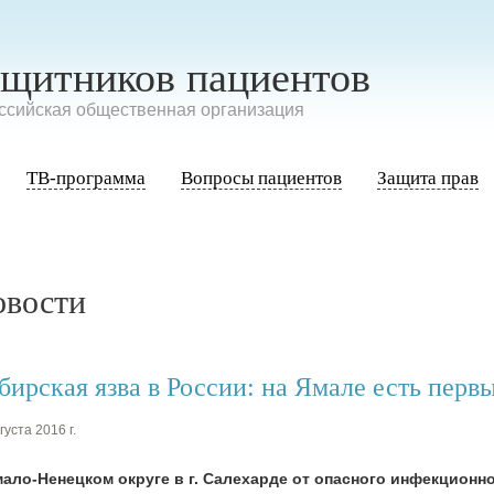
ащитников пациентов
сийская общественная организация
ТВ-программа
Вопросы пациентов
Защита прав
овости
бирская язва в России: на Ямале есть перв
густа 2016 г.
ало-Ненецком округе в г. Салехарде от опасного инфекционно