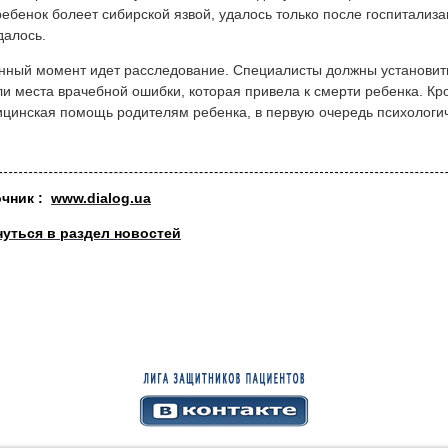
ребенок болеет сибирской язвой, удалось только после госпитализ
далось.
нный момент идет расследование. Специалисты должны установить
ли места врачебной ошибки, которая привела к смерти ребенка. Кро
цинская помощь родителям ребенка, в первую очередь психологич
очник :
www.dialog.ua
нуться в раздел новостей