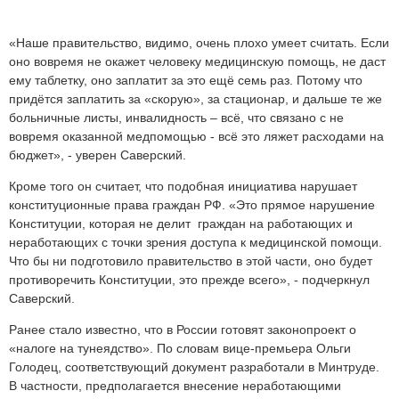
«Наше правительство, видимо, очень плохо умеет считать. Если
оно вовремя не окажет человеку медицинскую помощь, не даст
ему таблетку, оно заплатит за это ещё семь раз. Потому что
придётся заплатить за «скорую», за стационар, и дальше те же
больничные листы, инвалидность – всё, что связано с не
вовремя оказанной медпомощью - всё это ляжет расходами на
бюджет», - уверен Саверский.
Кроме того он считает, что подобная инициатива нарушает
конституционные права граждан РФ. «Это прямое нарушение
Конституции, которая не делит граждан на работающих и
неработающих с точки зрения доступа к медицинской помощи.
Что бы ни подготовило правительство в этой части, оно будет
противоречить Конституции, это прежде всего», - подчеркнул
Саверский.
Ранее стало известно, что в России готовят законопроект о
«налоге на тунеядство». По словам вице-премьера Ольги
Голодец, соответствующий документ разработали в Минтруде.
В частности, предполагается внесение неработающими