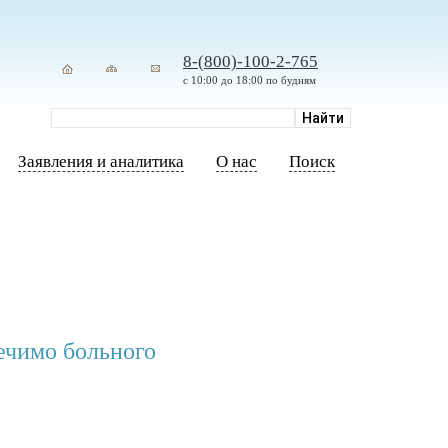
8-(800)-100-2-765
с 10:00 до 18:00 по будням
Заявления и аналитика
О нас
Поиск
ечимо больного