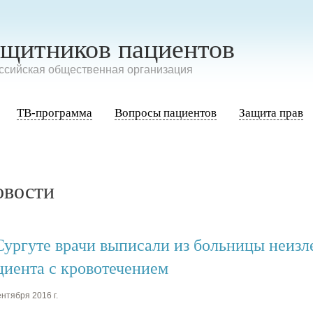
ащитников пациентов
сийская общественная организация
ТВ-программа
Вопросы пациентов
Защита прав
овости
Сургуте врачи выписали из больницы неизл
циента с кровотечением
нтября 2016 г.