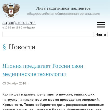
Лига защитников пациентов
oбщероссийская общественная организация
8-(800)-100-2-765
с 10:00 до 18:00 по будням
Новости
Япония предлагает России свои
медицинские технологии
03 Октября 2016 г.
Как пишет издание, речь идет о ноу-хау, снижающих
нагрузку на пациентов во время проведения операций.
Кроме того, Токио собирается дать разрешение японским
врачам лечить пациентов в России. Финансировать все