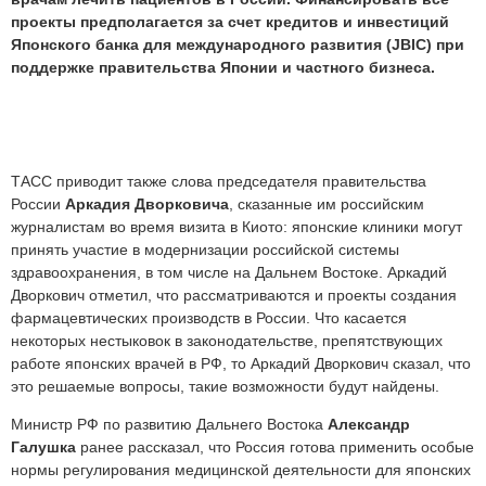
проекты предполагается за счет кредитов и инвестиций
Японского банка для международного развития (JBIC) при
поддержке правительства Японии и частного бизнеса.
ТАСС приводит также слова председателя правительства
России
Аркадия Дворковича
, сказанные им российским
журналистам во время визита в Киото: японские клиники могут
принять участие в модернизации российской системы
здравоохранения, в том числе на Дальнем Востоке. Аркадий
Дворкович отметил, что рассматриваются и проекты создания
фармацевтических производств в России. Что касается
некоторых нестыковок в законодательстве, препятствующих
работе японских врачей в РФ, то Аркадий Дворкович сказал, что
это решаемые вопросы, такие возможности будут найдены.
Министр РФ по развитию Дальнего Востока
Александр
Галушка
ранее рассказал, что Россия готова применить особые
нормы регулирования медицинской деятельности для японских