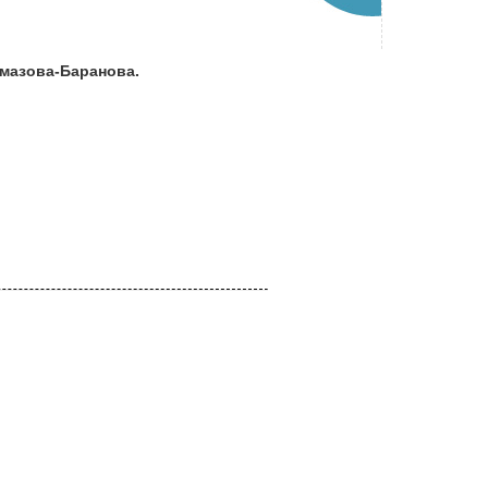
амазова-Баранова.