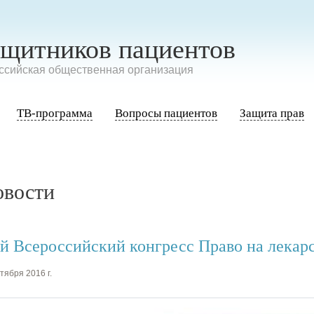
ащитников пациентов
сийская общественная организация
ТВ-программа
Вопросы пациентов
Защита прав
овости
-й Всероссийский конгресс Право на лекар
тября 2016 г.