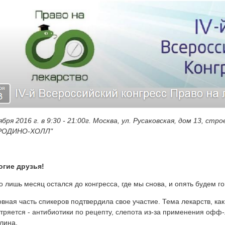
ября 2016 г.
в
9:30
-
21:00
г. Москва, ул. Русаковская,
дом 13, стро
РОДИНО-ХО
ЛЛ"
огие друзья!
о лишь месяц остался до конгресса, где мы снова, и опять будем го
вная часть спикеров подтвердила свое участие. Тема лекарств, ка
тряется - антибиотики по рецепту, слепота из-за применения офф
лина.