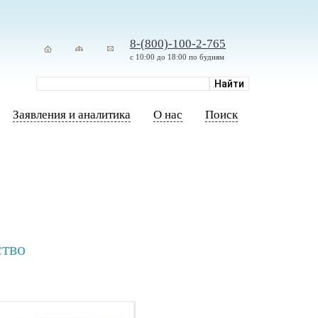
8-(800)-100-2-765
с 10:00 до 18:00 по будням
Заявления и аналитика
О нас
Поиск
ство