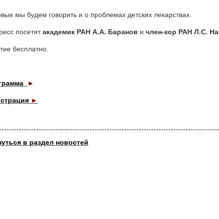
вые мы будем говорить и о проблемах детских лекарствах.
ресс посетят
академик РАН А.А. Баранов
и
член-кор РАН Л.С. Н
тие бесплатно.
грамма
►
истрация
►
нуться в раздел новостей