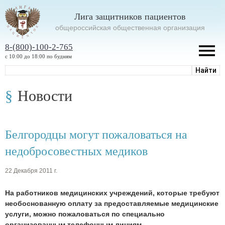
Лига защитников пациентов
oбщероссийская общественная организация
8-(800)-100-2-765
с 10:00 до 18:00 по будням
Новости
Белгородцы могут пожаловаться на
недобросовестных медиков
22 Декабря 2011 г.
На работников медицинских учреждений, которые требуют
необоснованную оплату за предоставляемые медицинские
услуги, можно пожаловаться по специально
организованным телефонным линиям.