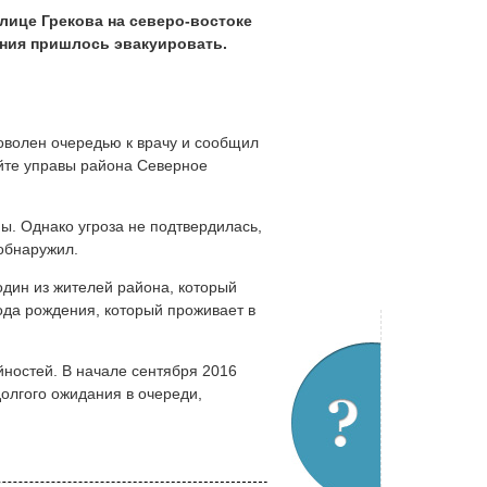
лице Грекова на северо-востоке
ения пришлось эвакуировать.
оволен очередью к врачу и сообщил
айте управы района Северное
ы. Однако угроза не подтвердилась,
 обнаружил.
один из жителей района, который
ода рождения, который проживает в
ностей. В начале сентября 2016
долгого ожидания в очереди,