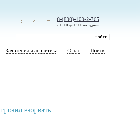
8-(800)-100-2-765
с 10:00 до 18:00 по будням
Заявления и аналитика
О нас
Поиск
грозил взорвать