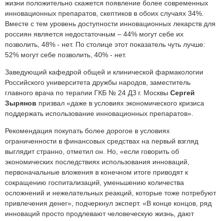
жизни положительно скажется появление более современных
инновационных препаратов, скептиков в обоих случаях 34%.
Вместе с тем уровень доступности инновационных лекарств для
россиян является недостаточным – 44% могут себе их
позволить, 48% - нет. По столице этот показатель чуть лучше:
52% могут себе позволить, 40% - нет.
Заведующий кафедрой общей и клинической фармакологии
Российского университета дружбы народов, заместитель
главного врача по терапии ГКБ № 24 ДЗ г. Москвы
Сергей
Зырянов
призвал «даже в условиях экономического кризиса
поддержать использование инновационных препаратов».
Рекомендация покупать более дорогое в условиях
ограниченности в финансовых средствах на первый взгляд
выглядит странно, отметил он. Но, «если говорить об
экономических последствиях использования инноваций,
первоначальные вложения в конечном итоге приводят к
сокращению госпитализаций, уменьшению количества
осложнений и нежелательных реакций, которые тоже потребуют
привлечения денег», подчеркнул эксперт. «В конце концов, ряд
инноваций просто продлевают человеческую жизнь, дают