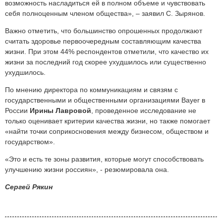
возможность насладиться ей в полном объеме и чувствовать
себя полноценным членом общества», – заявил С. Зырянов.
Важно отметить, что большинство опрошенных продолжают
считать здоровье первоочередным составляющим качества
жизни. При этом 44% респондентов отметили, что качество их
жизни за последний год скорее ухудшилось или существенно
ухудшилось.
По мнению директора по коммуникациям и связям с
государственными и общественными организациями Bayer в
России
Ирины Лавровой
, проведенное исследование не
только оценивает критерии качества жизни, но также помогает
«найти точки соприкосновения между бизнесом, обществом и
государством».
«Это и есть те зоны развития, которые могут способствовать
улучшению жизни россиян», - резюмировала она.
Сергей Рякин