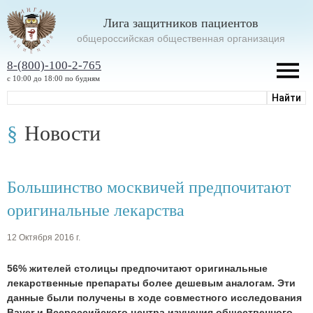
Лига защитников пациентов
oбщероссийская общественная организация
8-(800)-100-2-765
с 10:00 до 18:00 по будням
Новости
Большинство москвичей предпочитают
оригинальные лекарства
12 Октября 2016 г.
56% жителей столицы предпочитают оригинальные
лекарственные препараты более дешевым аналогам. Эти
данные были получены в ходе совместного исследования
Bayer и Всероссийского центра изучения общественного