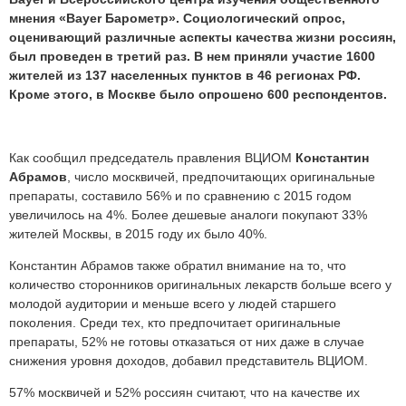
мнения «Bayer Барометр». Социологический опрос,
оценивающий различные аспекты качества жизни россиян,
был проведен в третий раз. В нем приняли участие 1600
жителей из 137 населенных пунктов в 46 регионах РФ.
Кроме этого, в Москве было опрошено 600 респондентов.
Как сообщил председатель правления ВЦИОМ
Константин
Абрамов
, число москвичей, предпочитающих оригинальные
препараты, составило 56% и по сравнению с 2015 годом
увеличилось на 4%. Более дешевые аналоги покупают 33%
жителей Москвы, в 2015 году их было 40%.
Константин Абрамов также обратил внимание на то, что
количество сторонников оригинальных лекарств больше всего у
молодой аудитории и меньше всего у людей старшего
поколения. Среди тех, кто предпочитает оригинальные
препараты, 52% не готовы отказаться от них даже в случае
снижения уровня доходов, добавил представитель ВЦИОМ.
57% москвичей и 52% россиян считают, что на качестве их