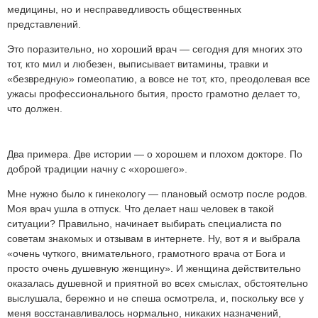
медицины, но и несправедливость общественных
представлений.
Это поразительно, но хороший врач — сегодня для многих это
тот, кто мил и любезен, выписывает витамины, травки и
«безвредную» гомеопатию, а вовсе не тот, кто, преодолевая все
ужасы профессионального бытия, просто грамотно делает то,
что должен.
Два примера. Две истории — о хорошем и плохом докторе. По
доброй традиции начну с «хорошего».
Мне нужно было к гинекологу — плановый осмотр после родов.
Моя врач ушла в отпуск. Что делает наш человек в такой
ситуации? Правильно, начинает выбирать специалиста по
советам знакомых и отзывам в интернете. Ну, вот я и выбрала
«очень чуткого, внимательного, грамотного врача от Бога и
просто очень душевную женщину». И женщина действительно
оказалась душевной и приятной во всех смыслах, обстоятельно
выслушала, бережно и не спеша осмотрела, и, поскольку все у
меня восстанавливалось нормально, никаких назначений,