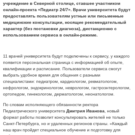
учреждение в Северной столице, ставшее участником
онлайн-проекта «Педиатр 24/7». Врачи университета будут
предоставлять пользователям устные или письменные
медицинские консультации, носящие рекомендательный
характер (без постановки диагноза), дистанционно с
использованием сервиса в онлайн-режиме.
11 врачей университета будут подключены к сервису, у каждого
появится персональная страница с информацией об опыте,
квалификации и расписание. Пользователи сервиса смогут
выбрать удобное время для общения с разными
специалистами: педиатром, кардиологом, ревматологом,
нефрологом, эндокринологом, неврологом, гастроэнтерологом,
ортопедом, гинекологом, дерматологом, неонатологом.
По словам исполняющего обязанности ректора
Педиатрического университета
Дмитрия Иванова
, новый
формат работы позволит консультировать жителей не только
Санкт-Петербурга, но и удаленных регионов страны. «Каждый
наш врач пройдет специальное обучение и подготовку для