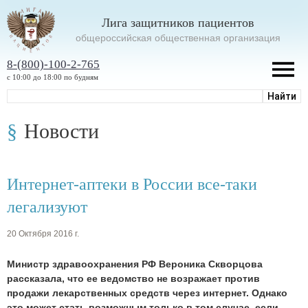
Лига защитников пациентов
oбщероссийская общественная организация
8-(800)-100-2-765
с 10:00 до 18:00 по будням
Новости
Интернет-аптеки в России все-таки
легализуют
20 Октября 2016 г.
Министр здравоохранения РФ Вероника Скворцова
рассказала, что ее ведомство не возражает против
продажи лекарственных средств через интернет. Однако
это может стать возможным только в том случае, если