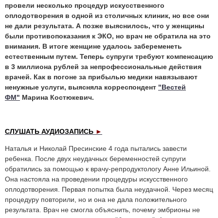
провели несколько процедур искусственного
оплодотворения в одной из столичных клиник, но все они
не дали результата. А позже выяснилось, что у женщины
были противопоказания к ЭКО, но врач не обратила на это
внимания. В итоге женщине удалось забеременеть
естественным путем. Теперь супруги требуют компенсацию
в 3 миллиона рублей за непрофессиональные действия
врачей. Как в погоне за прибылью медики навязывают
ненужные услуги, выясняла корреспондент
"Вестей
ФМ"
Марина Костюкевич.
СЛУШАТЬ АУДИОЗАПИСЬ
►
Наталья и Николай Пресинские 4 года пытались завести
ребенка. После двух неудачных беременностей супруги
обратились за помощью к врачу-репродуктологу Анне Ильиной.
Она настояла на проведении процедуры искусственного
оплодотворения. Первая попытка была неудачной. Через месяц
процедуру повторили, но и она не дала положительного
результата. Врач не смогла объяснить, почему эмбрионы не