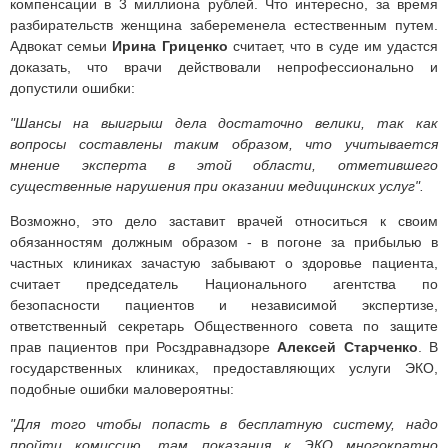
компенсации в 3 миллиона рублей. Что интересно, за время
разбирательств женщина забеременела естественным путем.
Адвокат семьи
Ирина Гриценко
считает, что в суде им удастся
доказать, что врачи действовали непрофессионально и
допустили ошибки:
"Шансы на выигрыш дела достаточно велики, так как
вопросы составлены таким образом, что учитывается
мнение эксперта в этой области, отметившего
существенные нарушения при оказании медицинских услуг".
Возможно, это дело заставит врачей относиться к своим
обязанностям должным образом - в погоне за прибылью в
частных клиниках зачастую забывают о здоровье пациента,
считает председатель Национального агентства по
безопасности пациентов и независимой экспертизе,
ответственный секретарь Общественного совета по защите
прав пациентов при Росздравнадзоре
Алексей Старченко
. В
государственных клиниках, предоставляющих услуги ЭКО,
подобные ошибки маловероятны:
"Для того чтобы попасть в бесплатную систему, надо
пройти комиссию, там показания к ЭКО многократно