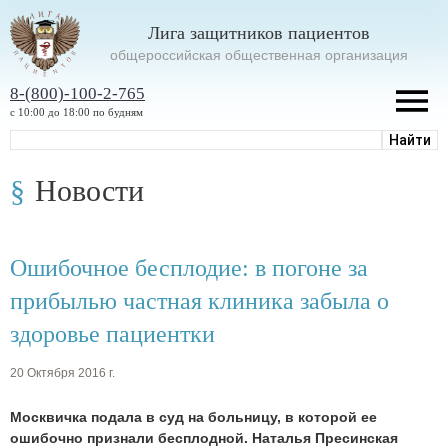
Лига защитников пациентов
oбщероссийская общественная организация
8-(800)-100-2-765
с 10:00 до 18:00 по будням
Новости
Ошибочное бесплодие: в погоне за
прибылью частная клиника забыла о
здоровье пациентки
20 Октября 2016 г.
Москвичка подала в суд на больницу, в которой ее
ошибочно признали бесплодной. Наталья Пресинская