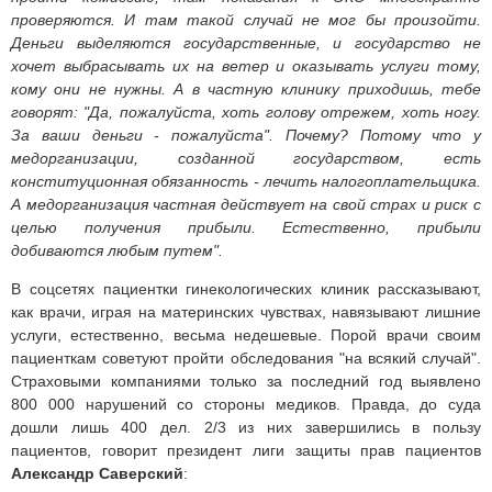
проверяются. И там такой случай не мог бы произойти.
Деньги выделяются государственные, и государство не
хочет выбрасывать их на ветер и оказывать услуги тому,
кому они не нужны. А в частную клинику приходишь, тебе
говорят: "Да, пожалуйста, хоть голову отрежем, хоть ногу.
За ваши деньги - пожалуйста". Почему? Потому что у
медорганизации, созданной государством, есть
конституционная обязанность - лечить налогоплательщика.
А медорганизация частная действует на свой страх и риск с
целью получения прибыли. Естественно, прибыли
добиваются любым путем".
В соцсетях пациентки гинекологических клиник рассказывают,
как врачи, играя на материнских чувствах, навязывают лишние
услуги, естественно, весьма недешевые. Порой врачи своим
пациенткам советуют пройти обследования "на всякий случай".
Страховыми компаниями только за последний год выявлено
800 000 нарушений со стороны медиков. Правда, до суда
дошли лишь 400 дел. 2/3 из них завершились в пользу
пациентов, говорит президент лиги защиты прав пациентов
Александр Саверский
: