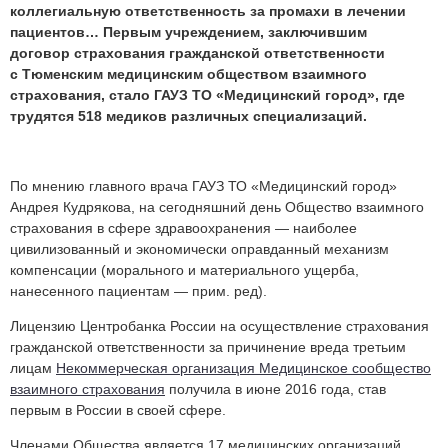
коллегиальную ответственность за промахи в лечении
пациентов… Первым учреждением, заключившим
договор страхования гражданской ответственности
с Тюменским медицинским обществом взаимного
страхования, стало ГАУЗ ТО «Медицинский город», где
трудятся 518 медиков различных специализаций.
По мнению главного врача ГАУЗ ТО «Медицинский город»
Андрея Кудрякова, на сегодняшний день Общество взаимного
страхования в сфере здравоохранения — наиболее
цивилизованный и экономически оправданный механизм
компенсации (морального и материального ущерба,
нанесенного пациентам — прим. ред).
Лицензию Центробанка России на осуществление страхования
гражданской ответственности за причинение вреда третьим
лицам
Некоммерческая организация Медицинское сообщество
взаимного страхования
получила в июне 2016 года, став
первым в России в своей сфере.
Членами Общества является 17 медицинских организаций