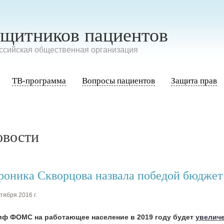
ащитников пациентов
сийская общественная организация
ТВ-программа
Вопросы пациентов
Защита прав
овости
роника Скворцова назвала победой бюдж
тября 2016 г.
иф ФОМС на работающее население в 2019 году будет
увеличе