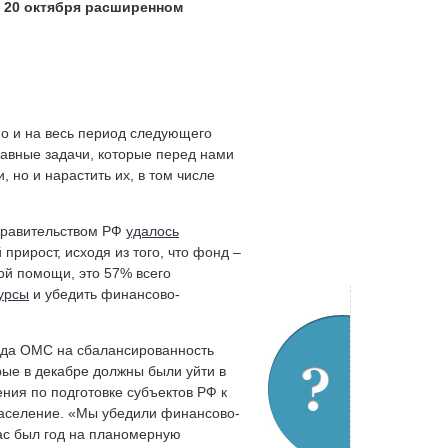
 20 октября расширенном
но и на весь период следующего
лавные задачи, которые перед нами
 но и нарастить их, в том числе
 Правительством РФ
удалось
прирост, исходя из того, что фонд –
ой помощи, это 57% всего
сурсы
и убедить финансово-
онда ОМС на сбалансированность
рые в декабре должны были уйти в
ия по подготовке субъектов РФ к
население. «Мы убедили финансово-
нас был год на планомерную