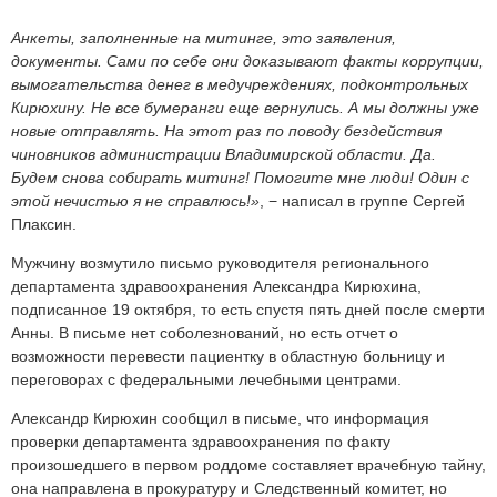
Анкеты, заполненные на митинге, это заявления,
документы. Сами по себе они доказывают факты коррупции,
вымогательства денег в медучреждениях, подконтрольных
Кирюхину. Не все бумеранги еще вернулись. А мы должны уже
новые отправлять. На этот раз по поводу бездействия
чиновников администрации Владимирской области. Да.
Будем снова собирать митинг! Помогите мне люди! Один с
этой нечистью я не справлюсь!»
, − написал в группе Сергей
Плаксин.
Мужчину возмутило письмо руководителя регионального
департамента здравоохранения Александра Кирюхина,
подписанное 19 октября, то есть спустя пять дней после смерти
Анны. В письме нет соболезнований, но есть отчет о
возможности перевести пациентку в областную больницу и
переговорах с федеральными лечебными центрами.
Александр Кирюхин сообщил в письме, что информация
проверки департамента здравоохранения по факту
произошедшего в первом роддоме составляет врачебную тайну,
она направлена в прокуратуру и Следственный комитет, но