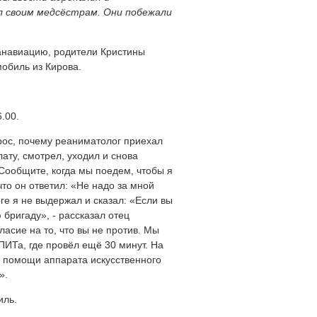
л своим медсёстрам. Они побежали
санавиацию, родители Кристины
мобиль из Кирова.
.00.
рос, почему реаниматолог приехал
лату, смотрел, уходил и снова
«Сообщите, когда мы поедем, чтобы я
что он ответил: «Не надо за мной
ге я не выдержал и сказал: «Если вы
 бригаду», - рассказал отец
ласие на то, что вы не против. Мы
ПИТа, где провёл ещё 30 минут. На
 помощи аппарата искусственного
».
иль.