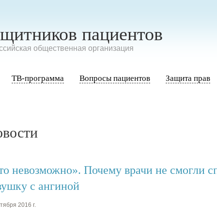
ащитников пациентов
сийская общественная организация
ТВ-программа
Вопросы пациентов
Защита прав
овости
то невозможно». Почему врачи не смогли с
вушку с ангиной
тября 2016 г.