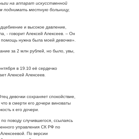
ньги на аппарат искусственной
ем поднимать местную больницу,
рдцебиение и высокое давление,
а, - говорит Алексей Алексеев. – Он
, помощь нужна была моей девочке».
ние за 2 млн рублей, но было, увы,
нтября в 19.10 её сердечко
ает Алексей Алексеев.
тец девочки сохраняет спокойствие,
что в смерти его дочери виноваты
ость к его дочери.
 по поводу случившегося, ссылаясь
венного управления СК РФ по
 Алексеевой. По версии