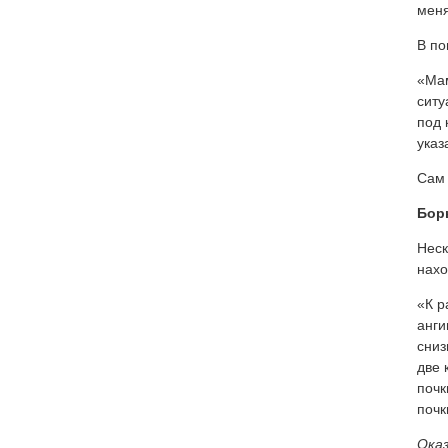
меня
В по
«Мам
ситу
под 
указ
Сам 
Бор
Неск
нахо
«К р
анги
сниз
две 
почк
почк
Оказ