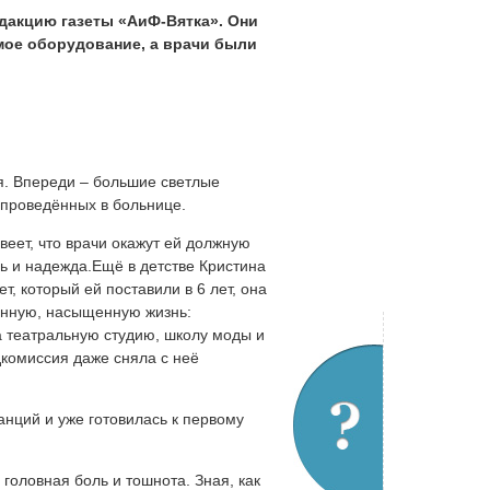
дакцию газеты «АиФ-Вятка». Они
мое оборудование, а врачи были
ся. Впереди – большие светлые
 проведённых в больнице.
веет, что врачи окажут ей должную
ь и надежда.Ещё в детстве Кристина
т, который ей поставили в 6 лет, она
ценную, насыщенную жизнь:
 театральную студию, школу моды и
дкомиссия даже сняла с неё
анций и уже готовилась к первому
головная боль и тошнота. Зная, как