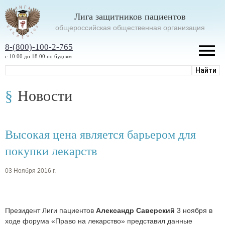
Лига защитников пациентов
oбщероссийская общественная организация
8-(800)-100-2-765
с 10:00 до 18:00 по будням
Новости
Высокая цена является барьером для
покупки лекарств
03 Ноября 2016 г.
Президент Лиги пациентов
Александр Саверский
3 ноября в
ходе форума «Право на лекарство» представил данные