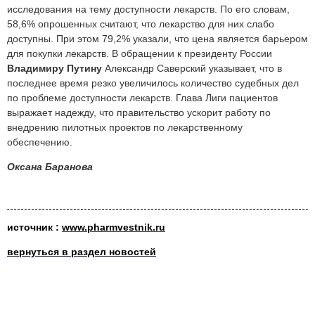
исследования на тему доступности лекарств. По его словам,
58,6% опрошенных считают, что лекарство для них слабо
доступны. При этом 79,2% указали, что цена является барьером
для покупки лекарств. В обращении к президенту России
Владимиру Путину
Александр Саверский указывает, что в
последнее время резко увеличилось количество судебных дел
по проблеме доступности лекарств. Глава Лиги пациентов
выражает надежду, что правительство ускорит работу по
внедрению пилотных проектов по лекарственному
обеспечению.
Оксана Баранова
источник :
w
ww.pharmvestnik.ru
вернуться в раздел новостей