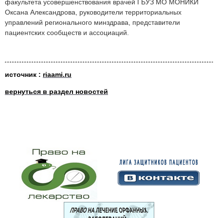
факультета усовершенствования врачей ГБУЗ МО МОНИКИ
Оксана Александрова, руководители территориальных
управлений регионального минздрава, представители
пациентских сообществ и ассоциаций.
источник :
riaami.ru
вернуться в раздел новостей