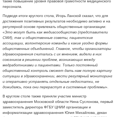
также повышение уровня правовой грамотности медицинского
персонала.
Подводя итоги круглого стола, Игорь Ланской сказал, что для
достижения позитивных результатов необходимо активно и на
регулярной основе привлекать общественные организации:
«
Это могут быть как медиасообщество (представители
СМИ), так и общественные советы, пациентские
ассоциации, волонтерские команды и какие угодно формы
общественных объединений. Главное, чтобы организаторы
здравоохранения считались с их мнением, видели в них
союзников в решении проблем, возникающих между
медработниками и пациентами. Только постоянный
общественный контроль сможет дать нам полную картину
ситуации в здравоохранении, вести регулярный мониторинг
и оперативно устранять отдельные недостатки, не
дожидаясь, пока они перерастут в системные проблемы
».
В круглом столе также приняли участие министр
здравоохранения Московской области Нина Суслонова, первый
заместитель директора ФГБУ ЦНИИ организации и
информатизации здравоохранения Юлия Михайлова, декан