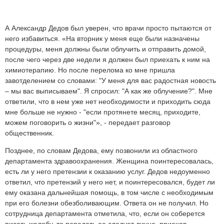
А Александр Дедов был уверен, что врачи просто пытаются от
него избавиться. «На вторник у меня еще были назначены
процедуры, меня должны были облучить и отправить домой,
после чего через две недели я должен был приехать к ним на
химиотерапию. Но после перелома ко мне пришла
завотделением со словами: "У меня для вас радостная новость
– мы вас выписываем". Я спросил: "А как же облучение?". Мне
ответили, что в нем уже нет необходимости и приходить сюда
мне больше не нужно - "если протянете месяц, приходите,
можем поговорить о жизни"», - передает разговор
общественник.
Позднее, по словам Дедова, ему позвонили из областного
департамента здравоохранения. Женщина поинтересовалась,
есть ли у него претензии к оказанию услуг. Дедов недоуменно
ответил, что претензий у него нет, и поинтересовался, будет ли
ему оказана дальнейшая помощь, в том числе с необходимым
при его болезни обезболивающим. Ответа он не получил. Но
сотрудница департамента отметила, что, если он соберется