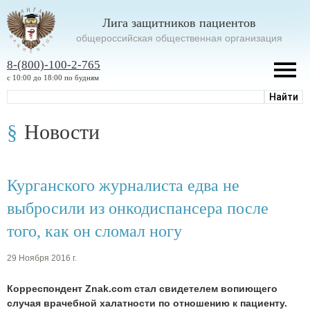
Лига защитников пациентов
oбщероссийская общественная организация
8-(800)-100-2-765
с 10:00 до 18:00 по будням
Новости
Курганского журналиста едва не
выбросили из онкодиспансера после
того, как он сломал ногу
29 Ноября 2016 г.
Корреспондент Znak.com стал свидетелем вопиющего
случая врачебной халатности по отношению к пациенту.