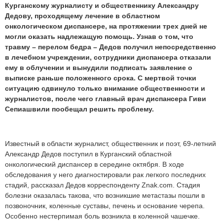
Курганскому журналисту и общественнику Александру
Дедову, проходящему лечение в областном
онкологическом диспансере, на протяжении трех дней не
могли оказать надлежащую помощь. Узнав о том, что
травму – перелом бедра – Дедов получил непосредственно
в лечебном учреждении, сотрудники диспансера отказали
ему в облучении и вынудили подписать заявление о
выписке раньше положенного срока. С мертвой точки
ситуацию сдвинуло только внимание общественности и
журналистов, после чего главный врач диспансера Гиви
Сепиашвили пообещал решить проблему.
Известный в области журналист, общественник и поэт, 69-летний
Александр Дедов поступил в Курганский областной
онкологический диспансер в середине октября. В ходе
обследования у него диагностировали рак легкого последних
стадий, рассказал Дедов корреспонденту Znak.com. Стадия
болезни оказалась такова, что возникшие метастазы пошли в
позвоночник, коленные суставы, печень и основание черепа.
Особенно нестерпимая боль возникла в коленной чашечке.