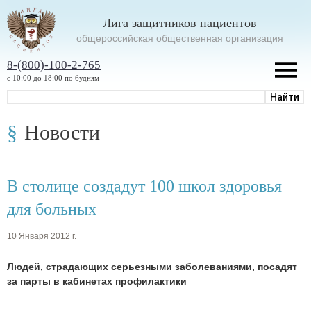
Лига защитников пациентов
oбщероссийская общественная организация
8-(800)-100-2-765
с 10:00 до 18:00 по будням
Новости
В столице создадут 100 школ здоровья
для больных
10 Января 2012 г.
Людей, страдающих серьезными заболеваниями, посадят
за парты в кабинетах профилактики