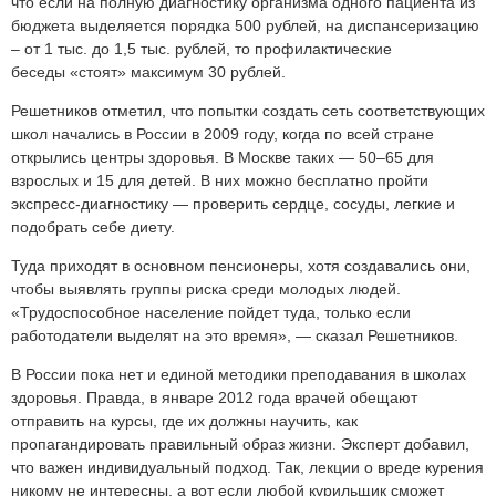
что если на полную диагностику организма одного пациента из
бюджета выделяется порядка 500 рублей, на диспансеризацию
– от 1 тыс. до 1,5 тыс. рублей, то профилактические
беседы «стоят» максимум 30 рублей.
Решетников отметил, что попытки создать сеть соответствующих
школ начались в России в 2009 году, когда по всей стране
открылись центры здоровья. В Москве таких — 50–65 для
взрослых и 15 для детей. В них можно бесплатно пройти
экспресс-диагностику — проверить сердце, сосуды, легкие и
подобрать себе диету.
Туда приходят в основном пенсионеры, хотя создавались они,
чтобы выявлять группы риска среди молодых людей.
«Трудоспособное население пойдет туда, только если
работодатели выделят на это время», — сказал Решетников.
В России пока нет и единой методики преподавания в школах
здоровья. Правда, в январе 2012 года врачей обещают
отправить на курсы, где их должны научить, как
пропагандировать правильный образ жизни. Эксперт добавил,
что важен индивидуальный подход. Так, лекции о вреде курения
никому не интересны, а вот если любой курильщик сможет