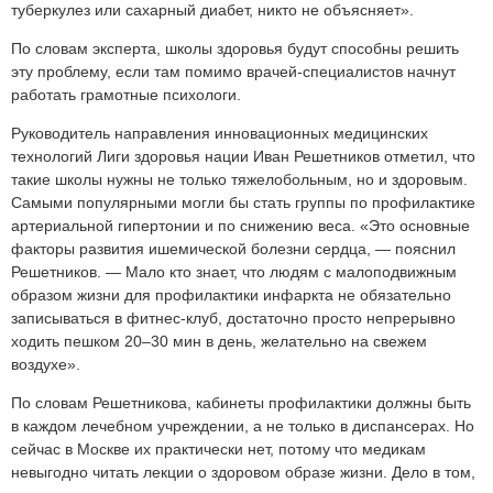
туберкулез или сахарный диабет, никто не объясняет».
По словам эксперта, школы здоровья будут способны решить
эту проблему, если там помимо врачей-специалистов начнут
работать грамотные психологи.
Руководитель направления инновационных медицинских
технологий Лиги здоровья нации Иван Решетников отметил, что
такие школы нужны не только тяжелобольным, но и здоровым.
Самыми популярными могли бы стать группы по профилактике
артериальной гипертонии и по снижению веса. «Это основные
факторы развития ишемической болезни сердца, — пояснил
Решетников. — Мало кто знает, что людям с малоподвижным
образом жизни для профилактики инфаркта не обязательно
записываться в фитнес-клуб, достаточно просто непрерывно
ходить пешком 20–30 мин в день, желательно на свежем
воздухе».
По словам Решетникова, кабинеты профилактики должны быть
в каждом лечебном учреждении, а не только в диспансерах. Но
сейчас в Москве их практически нет, потому что медикам
невыгодно читать лекции о здоровом образе жизни. Дело в том,