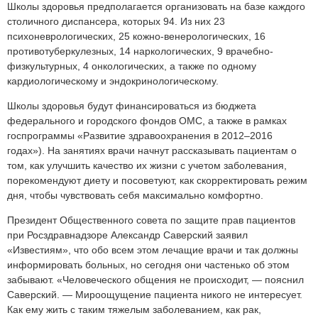
Школы здоровья предполагается организовать на базе каждого
столичного диспансера, которых 94. Из них 23
психоневрологических, 25 кожно-венерологических, 16
противотуберкулезных, 14 наркологических, 9 врачебно-
физкультурных, 4 онкологических, а также по одному
кардиологическому и эндокринологическому.
Школы здоровья будут финансироваться из бюджета
федерального и городского фондов ОМС, а также в рамках
госпрограммы «Развитие здравоохранения в 2012–2016
годах»). На занятиях врачи начнут рассказывать пациентам о
том, как улучшить качество их жизни с учетом заболевания,
порекомендуют диету и посоветуют, как скорректировать режим
дня, чтобы чувствовать себя максимально комфортно.
Президент Общественного совета по защите прав пациентов
при Росздравнадзоре Александр Саверский заявил
«Известиям», что обо всем этом лечащие врачи и так должны
информировать больных, но сегодня они частенько об этом
забывают. «Человеческого общения не происходит, — пояснил
Саверский. — Мироощущение пациента никого не интересует.
Как ему жить с таким тяжелым заболеванием, как рак,