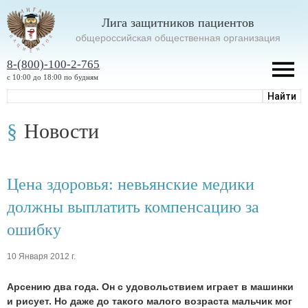
Лига защитников пациентов
oбщероссийская общественная организация
8-(800)-100-2-765
с 10:00 до 18:00 по будням
Новости
Цена здоровья: невьянские медики
должны выплатить компенсацию за
ошибку
10 Января 2012 г.
Арсению два года. Он с удовольствием играет в машинки
и рисует. Но даже до такого малого возраста мальчик мог