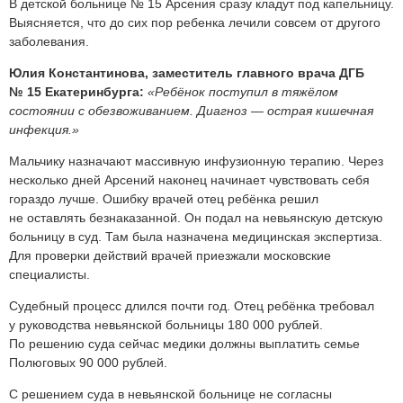
В детской больнице № 15 Арсения сразу кладут под капельницу.
Выясняется, что до сих пор ребенка лечили совсем от другого
заболевания.
Юлия Константинова, заместитель главного врача ДГБ
№ 15 Екатеринбурга:
«Ребёнок поступил в тяжёлом
состоянии с обезвоживанием. Диагноз — острая кишечная
инфекция.»
Мальчику назначают массивную инфузионную терапию. Через
несколько дней Арсений наконец начинает чувствовать себя
гораздо лучше. Ошибку врачей отец ребёнка решил
не оставлять безнаказанной. Он подал на невьянскую детскую
больницу в суд. Там была назначена медицинская экспертиза.
Для проверки действий врачей приезжали московские
специалисты.
Судебный процесс длился почти год. Отец ребёнка требовал
у руководства невьянской больницы 180 000 рублей.
По решению суда сейчас медики должны выплатить семье
Полюговых 90 000 рублей.
С решением суда в невьянской больнице не согласны