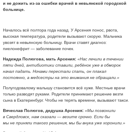
и не дожить из-за ошибки врачей в невьянской городской
больнице.
Началось всё полтора года назад. У Арсения понос, рвота,
высокая температура, родители вызывают скорую. Мальчика
увозят в невьянскую больницу. Врачи ставят диагноз:
пиелонефрит — заболевание почек.
Надежда Полюгова, мать Арсения:
«Нас лечили в течении
пяти дней, антибиотики ставили, ребёнок уже в обморок
начал падать. Ночами перестали спать, он плакал
постоянно, а медсестры на это внимания не обращали.»
Полугодовалому малышу становится всё хуже. Местные врачи
только разводят руками. Родители принимают решение везти
сына в Екатеринбург. Чтобы не терять времени, вызывают такси.
Вячеслав Полюгов, дедушка Арсения:
«Мы позвонили
в Свердловск, нам сказали — везите срочно. Если бы
мы не приняли такого решения, мы бы внука уже хоронили.»