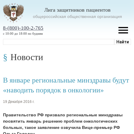
Лига защитников пациентов
oбщероссийская общественная организация
8-(800)-100-2-765
с 10:00 до 18:00 по будням
Новости
В январе региональные минздравы будут
«наводить порядок в онкологии»
19 Декабря 2016 г.
Правительство РФ призвало региональные минздравы
посвятить январь решению проблем онкологических
больных, такое заявление озвучила Вице-премьер РФ
Ольга Голодец.