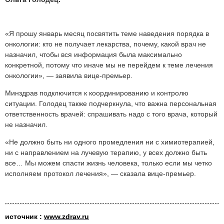
«Я прошу январь месяц посвятить теме наведения порядка в
онкологии: кто не получает лекарства, почему, какой врач не
назначил, чтобы вся информация была максимально
конкретной, потому что иначе мы не перейдем к теме лечения
онкологии», — заявила вице-премьер.
Минздрав подключится к координированию и контролю
ситуации. Голодец также подчеркнула, что важна персональная
ответственность врачей: спрашивать надо с того врача, который
не назначил.
«Не должно быть ни одного промедления ни с химиотерапией,
ни с направлением на лучевую терапию, у всех должно быть
все… Мы можем спасти жизнь человека, только если мы четко
исполняем протокол лечения», — сказала вице-премьер.
источник :
www.zdrav.ru