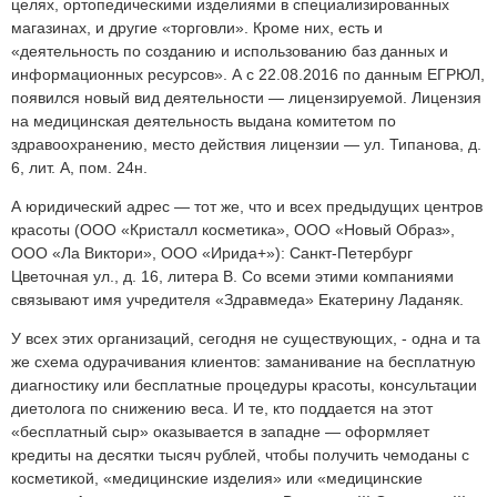
целях, ортопедическими изделиями в специализированных
магазинах, и другие «торговли». Кроме них, есть и
«деятельность по созданию и использованию баз данных и
информационных ресурсов». А с 22.08.2016 по данным ЕГРЮЛ,
появился новый вид деятельности — лицензируемой. Лицензия
на медицинская деятельность выдана комитетом по
здравоохранению, место действия лицензии — ул. Типанова, д.
6, лит. А, пом. 24н.
А юридический адрес — тот же, что и всех предыдущих центров
красоты (ООО «Кристалл косметика», ООО «Новый Образ»,
ООО «Ла Виктори», ООО «Ирида+»): Санкт-Петербург
Цветочная ул., д. 16, литера В. Со всеми этими компаниями
связывают имя учредителя «Здравмеда» Екатерину Ладаняк.
У всех этих организаций, сегодня не существующих, - одна и та
же схема одурачивания клиентов: заманивание на бесплатную
диагностику или бесплатные процедуры красоты, консультации
диетолога по снижению веса. И те, кто поддается на этот
«бесплатный сыр» оказывается в западне — оформляет
кредиты на десятки тысяч рублей, чтобы получить чемоданы с
косметикой, «медицинские изделия» или «медицинские