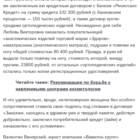
же заключенным ею кредитным договором с банком «Ренессанс
Кредит» на сумму кредита 102 300 рублей (с банковским
процентом — 150 тысяч рублей); а также договор купли-
продажи ортопедических изделий. Неожиданно для себя
Любовь Викторовна оказалась покупательницей
«анатомических изделий торговой марки «Здоров»:
наматрасника (анатомического матраса), подушки и повязки на
ногу общей стоимостью 80 400 рублей. Правда, в руки ей
выдали только повязку на ногу, стоимость которой, между
прочим, 23800 рублей, от остальных «ортопедических изделий»
остались только копии регистрационных удостоверений.
Читайте также:
Рекомендации по борьбе с
навязчивыми центрами косметологии
И что удивительно, вроде, нелегковерная женщина без особого
сопротивления ставила свою подпись под словами в договоре
«Заказчик, находясь в здравом уме и твердой памяти, действуя
добровольно, заключил потребительский кредит (займ) и
ознакомлен с его условиями».
Валентин Винярский, юрист компании «Вавилон-групп»