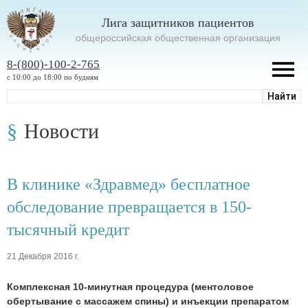
Лига защитников пациентов
oбщероссийская общественная организация
8-(800)-100-2-765
с 10:00 до 18:00 по будням
Новости
В клинике «Здравмед» бесплатное
обследование превращается в 150-
тысячный кредит
21 Декабря 2016 г.
Комплексная 10-минутная процедура (ментоловое
обертывание с массажем спины) и инъекции препаратом