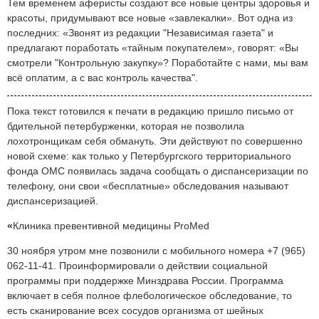
Тем временем аферисты создают все новые центры здоровья и
красоты, придумывают все новые «завлекалки». Вот одна из
последних: «Звонят из редакции "Независимая газета" и
предлагают поработать «тайным покупателем», говорят: «Вы
смотрели "Контрольную закупку»? Поработайте с нами, мы вам
всё оплатим, а с вас контроль качества".
Пока текст готовился к печати в редакцию пришло письмо от
бдительной петербурженки, которая не позволила
лохотронщикам себя обмануть. Эти действуют по совершенно
новой схеме: как только у Петербургского территориального
фонда ОМС появилась задача сообщать о диспансеризации по
телефону, они свои «бесплатные» обследования называют
диспансеризацией.
«
Клиника превентивной медицины ProMed
30 ноября утром мне позвонили с мобильного номера +7 (965)
062-11-41. Проинформировали о действии социальной
программы при поддержке Минздрава России. Программа
включает в себя полное флебологическое обследование, то
есть сканирование всех сосудов организма от шейных