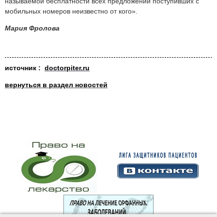
называемой бесплатности всех предложений поступивших с
мобильных номеров неизвестно от кого».
Мария Фролова
источник :
doctorpiter.ru
вернуться в раздел новостей