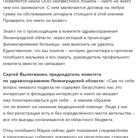
Появляется некое ООО неизвестного пошиба – никто не знает,
чем оно занимается. С ним заключается договор на любую
сумму на обслуживание аппарата стоящего в этой клинике.
Проверить это никто не может».
Знают ли о происходящем в комитете здравоохранения
Ленинградской области, через который и происходит
финансирование больницы, нам выяснить не удалось.
Единственное, что мы поняли – интерес диспетчера к прописке
погибшего мальчика и его смерть, руководитель профильного
комитета вместе не связывает.
Сергей Вылегжанин, председатель комитета
по здравоохранению Ленинградской области:
«Сам по себе
вопрос никакого подвоха не содержит. Безусловно нас это
интересует и фельдшера интересует и никто не мешает
ему поинтересоваться для себя… и никоим образом
это не влияет на оказание медицинской помощи. Люди у нас
и без регистрации есть и без определённого места жительства –
все эти выезды оплачиваются из областного бюджета.
Отец погибшего Марка сейчас даёт показания следователям
и параллельно собирает документы на регистрацию старших