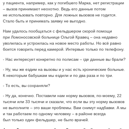
у пациента, например, как у погибшего Марка, нет регистрации
– вызов принимают неохотно. Ведь его данные потом
не использовать повторно. Для ложных вызовов не годится.
Стало быть и принимать заявку не выгодно.
Нам удалось пообщаться с фельдшером скорой помощи
при Ломоносовской больнице Ольгой Кравец – она недавно
уволилась и устроилась на новое место работы. Но всё равно
боится говорить перед камерой. Интервью только по телефону.
- Нас интересует конкретно по полисам – где данные вы брали?
- Ну, мы же ездим на вызовы и у нас есть хронические больные.
К некоторым бабушкам мы ездили и по два раза и по три.
- То есть, вы сохраняли?
- Ну да, конечно. Поставили нам норму вызовов, по-моему, 22
тысячи или 33 тысячи и сказали, что если вы эту норму вызовов
не выполните – это ваши проблемы. Вам снимут надбавки. А мы
и так работаем по одному человеку – в районе всегда
был только один фельдшер, не было врачей.