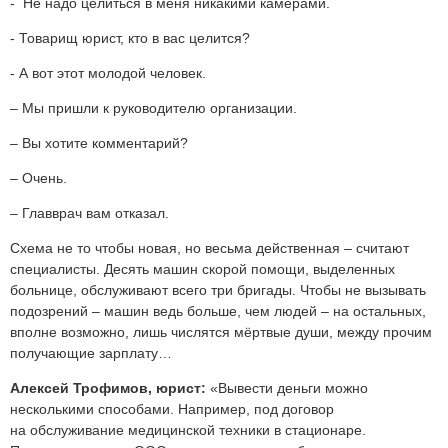
- Не надо целиться в меня никакими камерами.
- Товарищ юрист, кто в вас целится?
- А вот этот молодой человек.
– Мы пришли к руководителю организации.
– Вы хотите комментарий?
– Очень.
– Главврач вам отказал.
Схема не то чтобы новая, но весьма действенная – считают
специалисты. Десять машин скорой помощи, выделенных
больнице, обслуживают всего три бригады. Чтобы не вызывать
подозрений – машин ведь больше, чем людей – на остальных,
вполне возможно, лишь числятся мёртвые души, между прочим
получающие зарплату…
Алексей Трофимов, юрист:
«Вывести деньги можно
несколькими способами. Например, под договор
на обслуживание медицинской техники в стационаре.