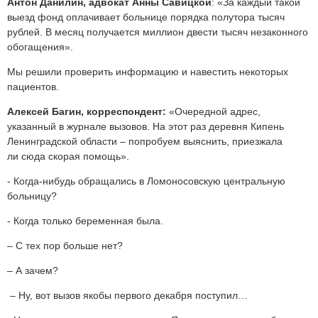
Антон Данилин, адвокат Анны Савицкой
: «За каждый такой
выезд фонд оплачивает больнице порядка полутора тысяч
рублей. В месяц получается миллион двести тысяч незаконного
обогащения».
Мы решили проверить информацию и навестить некоторых
пациентов.
Алексей Багин, корреспондент:
«Очередной адрес,
указанный в журнале вызовов. На этот раз деревня Кипень
Ленинградской области – попробуем выяснить, приезжала
ли сюда скорая помощь».
- Когда-нибудь обращались в Ломоносовскую центральную
больницу?
- Когда только беременная была.
– С тех пор больше нет?
– А зачем?
– Ну, вот вызов якобы первого декабря поступил…