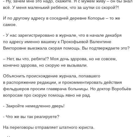
- Ну, зачем мне это надо, скажите. Я с мужем живу – он бы знал
всё. У меня маленький ребёнок, что за шутки со скорой?!
И по другому адресу в соседней деревне Копорье – то же
самое.
- У нас зарегистрировано в журнале, что в начале декабря
по адресу именно вашему к Прокофьевой Валентине
Викторовне выезжала скорая помощь. Вы подтверждаете это?
– Нет, вы что, ребята!? Моя дочь здорова, но не совсем,
конечно здорова, но скорую не вызывали.
Объяснить происхождение журнала, попавшего
в распоряжение редакции, и прокомментировать действия
фельдшеров просим главврача больницы. Но доктор Воробьёв
вопросам про скорую помощь явно не рад.
- Закройте немедленно дверь!
- Что же вы так реагируете?
На переговоры отправляет штатного юриста.