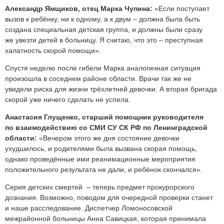
Александр Ямщиков, отец Марка Чупина:
«Если поступает
вызов к ребёнку, ни к одному, а к двум – должна была быть
создана специальная детская группа, и должны были сразу
же увезти детей в больницу. Я считаю, что это – преступная
халатность скорой помощи».
Спустя неделю после гибели Марка аналогичная ситуация
произошла в соседнем районе области. Врачи так же не
увидели риска для жизни трёхлетней девочки. А вторая бригада
скорой уже ничего сделать не успела.
Анастасия Глущенко, старший помощник руководителя
по взаимодействию со СМИ СУ СК РФ по Ленинградской
области:
«Вечером этого же дня состояние девочки
ухудшилось, и родителями была вызвана скорая помощь,
однако проведённые ими реанимационные мероприятия
положительного результата не дали, и ребёнок скончался».
Серия детских смертей – теперь предмет прокурорского
дознания. Возможно, поводом для очередной проверки станет
и наше расследование. Диспетчер Ломоносовской
межрайонной больницы Анна Савицкая, которая принимала