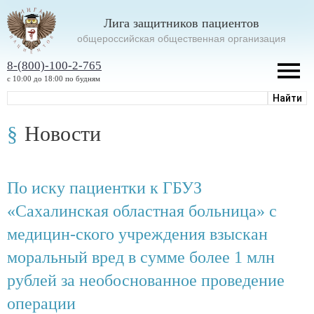
Лига защитников пациентов
oбщероссийская общественная организация
8-(800)-100-2-765
с 10:00 до 18:00 по будням
Новости
По иску пациентки к ГБУЗ
«Сахалинская областная больница» с
медицин-ского учреждения взыскан
моральный вред в сумме более 1 млн
рублей за необоснованное проведение
операции