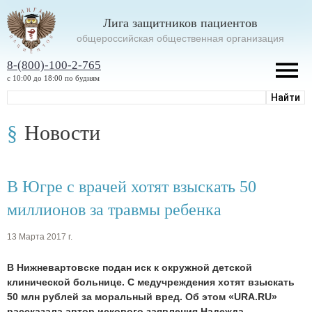
Лига защитников пациентов
oбщероссийская общественная организация
8-(800)-100-2-765
с 10:00 до 18:00 по будням
Новости
В Югре с врачей хотят взыскать 50
миллионов за травмы ребенка
13 Марта 2017 г.
В Нижневартовске подан иск к окружной детской
клинической больнице. С медучреждения хотят взыскать
50 млн рублей за моральный вред. Об этом «URA.RU»
рассказала автор искового заявления Надежда