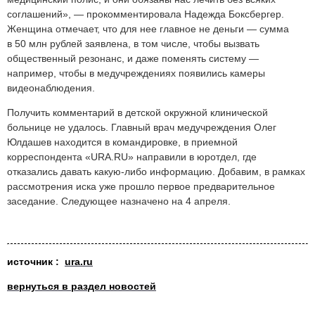
соглашений», — прокомментировала Надежда Боксбергер.
Женщина отмечает, что для нее главное не деньги — сумма
в 50 млн рублей заявлена, в том числе, чтобы вызвать
общественный резонанс, и даже поменять систему —
например, чтобы в медучреждениях появились камеры
видеонаблюдения.
Получить комментарий в детской окружной клинической
больнице не удалось. Главный врач медучреждения Олег
Юлдашев находится в командировке, в приемной
корреспондента «URA.RU» направили в юротдел, где
отказались давать какую-либо информацию. Добавим, в рамках
рассмотрения иска уже прошло первое предварительное
заседание. Следующее назначено на 4 апреля.
источн
ик :
ura.ru
вернуться в раздел новостей