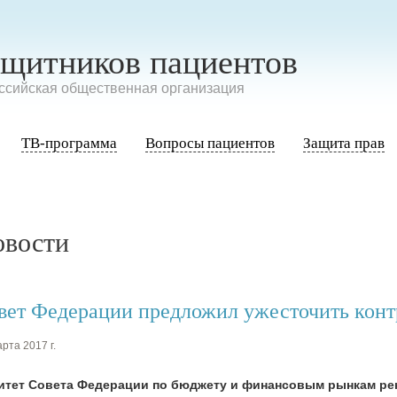
ащитников пациентов
сийская общественная организация
ТВ-программа
Вопросы пациентов
Защита прав
овости
вет Федерации предложил ужесточить конт
рта 2017 г.
итет Совета Федерации по бюджету и финансовым рынкам ре