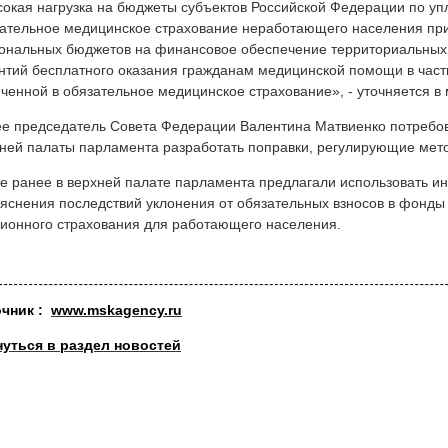
окая нагрузка на бюджеты субъектов Российской Федерации по упл
ательное медицинское страхование неработающего населения при
ональных бюджетов на финансовое обеспечение территориальных
нтий бесплатного оказания гражданам медицинской помощи в час
ченной в обязательное медицинское страхование», - уточняется в
е председатель Совета Федерации Валентина Матвиенко потребов
ней палаты парламента разработать поправки, регулирующие мето
е ранее в верхней палате парламента предлагали использовать и
яснения последствий уклонения от обязательных взносов в фонды
ионного страхования для работающего населения.
очн
ик :
www.mskagency.ru
нуться в раздел новостей