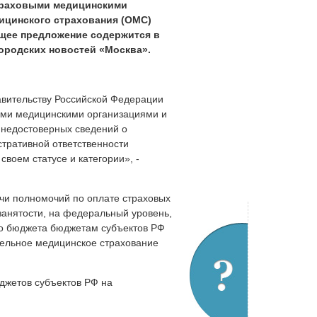
страховыми медицинскими
ицинского страхования (ОМС)
щее предложение содержится в
ородских новостей «Москва».
авительству Российской Федерации
выми медицинскими организациями и
 недостоверных сведений о
стративной ответственности
воем статусе и категории», -
ачи полномочий по оплате страховых
занятости, на федеральный уровень,
го бюджета бюджетам субъектов РФ
тельное медицинское страхование
джетов субъектов РФ на