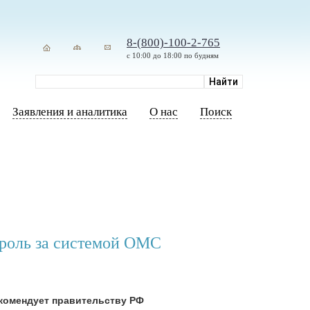
8-(800)-100-2-765
с 10:00 до 18:00 по будням
Заявления и аналитика
О нас
Поиск
роль за системой ОМС
комендует правительству РФ