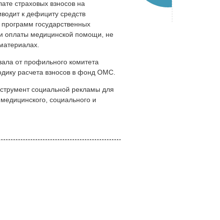
ате страховых взносов на
водит к дефициту средств
 программ государственных
ти оплаты медицинской помощи, не
 материалах.
ала от профильного комитета
дику расчета взносов в фонд ОМС.
нструмент социальной рекламы для
 медицинского, социального и