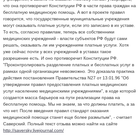
что она противоречит Конституции РФ в части права граждан на
бесплатную медицинскую помощь. А вот в проекте правил
говорится, что государственные муниципальные учреждения
могут оказывать платные услуги, если это записано в их уставе.
То есть, согласно правилам, теперь все собственники
медицинских учреждений - власти субъектов РФ будут сами
решать, оказывать ли им учреждениям платные услуги. Хотя
уже сейчас почти у всех учреждений в уставах такое
разрешение есть. И оно противоречит Конституции РФ.
"Проконтролировать разделение платных и бесплатных услуг в
рамках одной организации невозможно. Это доказала практика
действия постановления Правительства N27 от 13.01.96 "Об
утверждении правил предоставления платных медицинских
услуг населению медицинскими учреждениями", в ходе которой
создается масса барьеров на пути реализации права на
бесплатную помощь. Мы не знаем, за что должны платить, а за
что нет. После введения правил стандарт оказания
медицинской помощи станет еще более размытым", - считает
Саверский. Полный текст отзыва можно найти на сайте
http://saversky.livejournal.com/