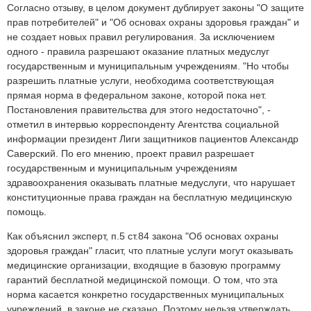
Согласно отзыву, в целом документ дублирует законы "О защите
прав потребителей" и "Об основах охраны здоровья граждан" и
не создает новых правил регулирования. За исключением
одного - правила разрешают оказание платных медуслуг
государственным и муниципальным учреждениям. "Но чтобы
разрешить платные услуги, необходима соответствующая
прямая норма в федеральном законе, которой пока нет.
Постановления правительства для этого недостаточно", -
отметил в интервью корреспонденту Агентства социальной
информации президент Лиги защитников пациентов Александр
Саверский. По его мнению, проект правил разрешает
государственным и муниципальным учреждениям
здравоохранения оказывать платные медуслуги, что нарушает
конституционные права граждан на бесплатную медицинскую
помощь.
Как объяснил эксперт, п.5 ст.84 закона "Об основах охраны
здоровья граждан" гласит, что платные услуги могут оказывать
медицинские организации, входящие в базовую программу
гарантий бесплатной медицинской помощи. О том, что эта
норма касается конкретно государственных муниципальных
учреждений, в законе не сказано. Поэтому нельзя утверждать,