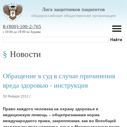
Лига защитников пациентов
oбщероссийская общественная организация
8-(800)-100-2-765
с 10:00 до 18:00 по будням
Новости
Обращение в суд в случае причинения
вреда здоровью - инструкция
30 Января 2012 г.
Право каждого человека на охрану здоровья и
медицинскую помощь – общепризнанная норма
международного права, закрепленная, как во Всеобщей
декларации прав человека, так и в Международном пакте