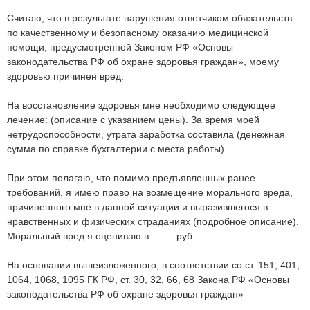
Считаю, что в результате нарушения ответчиком обязательств
по качественному и безопасному оказанию медицинской
помощи, предусмотренной Законом РФ «Основы
законодательства РФ об охране здоровья граждан», моему
здоровью причинен вред.
На восстановление здоровья мне необходимо следующее
лечение: (описание с указанием цены). За время моей
нетрудоспособности, утрата заработка составила (денежная
сумма по справке бухгалтерии с места работы).
При этом полагаю, что помимо предъявленных ранее
требований, я имею право на возмещение морального вреда,
причиненного мне в данной ситуации и выразившегося в
нравственных и физических страданиях (подробное описание).
Моральный вред я оцениваю в ____ руб.
На основании вышеизложенного, в соответствии со ст. 151, 401,
1064, 1068, 1095 ГК РФ, ст. 30, 32, 66, 68 Закона РФ «Основы
законодательства РФ об охране здоровья граждан»