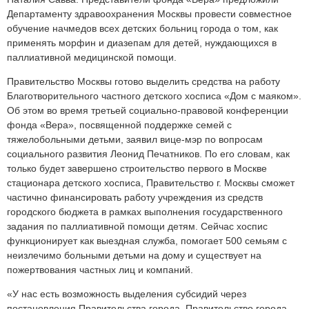
Департаменту здравоохранения Москвы провести совместное
обучение начмедов всех детских больниц города о том, как
применять морфин и диазепам для детей, нуждающихся в
паллиативной медицинской помощи.
Правительство Москвы готово выделить средства на работу
Благотворительного частного детского хосписа «Дом с маяком».
Об этом во время третьей социально-правовой конференции
фонда «Вера», посвященной поддержке семей с
тяжелобольными детьми, заявил вице-мэр по вопросам
социального развития Леонид Печатников. По его словам, как
только будет завершено строительство первого в Москве
стационара детского хосписа, Правительство г. Москвы сможет
частично финансировать работу учреждения из средств
городского бюджета в рамках выполнения государственного
задания по паллиативной помощи детям. Сейчас хоспис
функционирует как выездная служба, помогает 500 семьям с
неизлечимо больными детьми на дому и существует на
пожертвования частных лиц и компаний.
«У нас есть возможность выделения субсидий через
постановления Правительства города. Правительство города