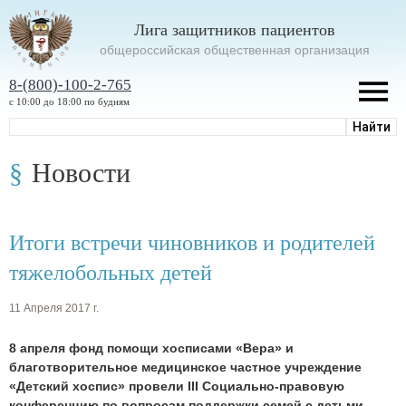
Лига защитников пациентов
oбщероссийская общественная организация
8-(800)-100-2-765
с 10:00 до 18:00 по будням
Новости
Итоги встречи чиновников и родителей
тяжелобольных детей
11 Апреля 2017 г.
8 апреля фонд помощи хосписами «Вера» и
благотворительное медицинское частное учреждение
«Детский хоспис» провели III Социально-правовую
конференцию по вопросам поддержки семей с детьми,