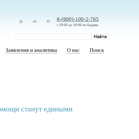
8-(800)-100-2-765
с 10:00 до 18:00 по будням
Заявления и аналитика
О нас
Поиск
помощи станут едиными