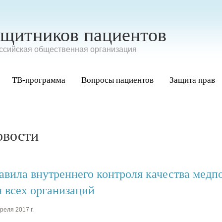
ащитников пациентов
сийская общественная организация
ТВ-программа
Вопросы пациентов
Защита прав
овости
авила внутреннего контроля качества мед
я всех организаций
реля 2017 г.