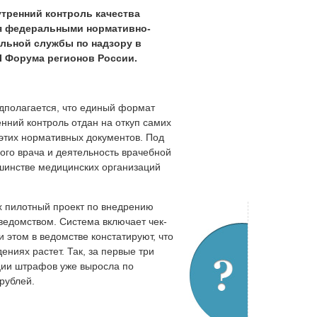
утренний контроль качества
я федеральными нормативно-
льной службы по надзору в
I Форума регионов России.
едполагается, что единый формат
енний контроль отдан на откуп самих
этих нормативных документов. Под
ого врача и деятельность врачебной
ьшинстве медицинских организаций
ах пилотный проект по внедрению
ведомством. Система включает чек-
 этом в ведомстве констатируют, что
ниях растет. Так, за первые три
ции штрафов уже выросла по
рублей.