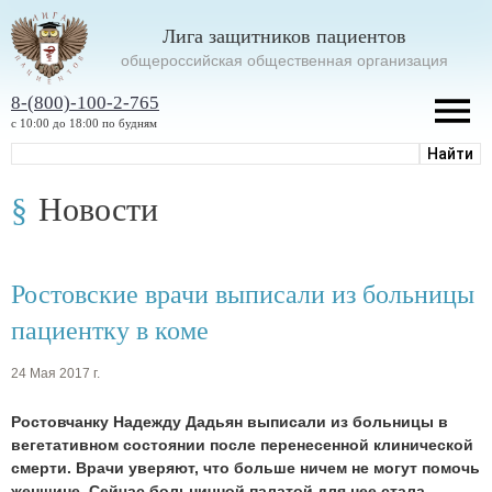
Лига защитников пациентов
oбщероссийская общественная организация
8-(800)-100-2-765
с 10:00 до 18:00 по будням
Новости
Ростовские врачи выписали из больницы
пациентку в коме
24 Мая 2017 г.
Ростовчанку Надежду Дадьян выписали из больницы в
вегетативном состоянии после перенесенной клинической
смерти. Врачи уверяют, что больше ничем не могут помочь
женщине. Сейчас больничной палатой для нее стала