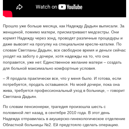
Прошло уже больше месяца, как Надежду Дадьян выписали. За
женщиной, помимо матери, присматривают медсестры. Они
кормят Надежду через зонд, проводят различные процедуры и
даже вывозят на прогулку на специальном кресле-каталке. По
словам Светланы Дадьян, все свободное время и деньги сейчас
уходят на заботу о дочери, хотя надежды на то, что она
поправится, уже нет. Единственное желание матери – создать
для больной максимально комфортные условия.
– Я продала практически все, что у меня было. И готова, если
потребуется, продать оставшееся. Но моей дочери, пока она
жива, требуется профессиональный уход в больнице, – говорит
Светлана Дадьян.
По словам пенсионерки, трагедия произошла шесть с
половиной лет назад, в сентябре 2010 года. В этот день
Надежда отправилась в акушерско-гинекологическое отделение
Областной больницы №2. Ей предстояло сделать операцию.