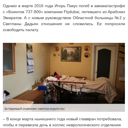
Однако в марте 2016 года Игорь Пакус погиб в авиакатастрофе
с «Боингом 737-800» компании Flydubai, летевшего из Арабских
Эмиратов. А с новым руководством Областной больницы №2 у
Светланы Дадьян отношения не сложились. Ее попросили
освободить палату.
– В конце марта нынешнего года новый главврач потребовала,
чтобы я перевезла дочь в хоспис неврологического отделения