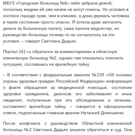
МБУЗ «Городская больница №6» либо забрала домой,
поскольку медики ей уже ничем не могут помочь. Но условия в
хосписе гораздо хуже, чем в клинике, а дома держать человека
в таком состоянии просто опасно. Я хотела даже заплатить
деньги за больничную палату, сама наняла медсестер, но
руководство больницы почему-то не согласилось на эти
условия, – говорит Светлана Дадьян.
Портал 161.ru обратился за комментариями в областную
клиническую больницу №2, однако там отказались пояснить
ситуацию, сославшись на врачебную тайну.
– В соответствии с федеральным законом №239 «Об основах
охраны здоровья граждан Российской Федерации» информация
о факте обращения за медицинской помощью, состоянии
здоровья гражданина, диагнозе его заболевания и иные
сведения, полученные при его обследовании и лечении,
составляют врачебную тайну, – говорится в официальном
ответе, подписанным главным врачом Натальей Домошенко.
После конфликта с руководством Областной клинической
больницы №2 Светлана Дадьян решила обратиться в суд. Она