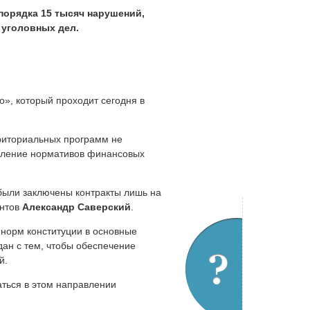
порядка 15 тысяч нарушений,
 уголовных дел.
о», который проходит сегодня в
рриториальных программ не
овление нормативов финансовых
 были заключены контракты лишь на
ентов
Александр Саверский
.
 норм конституции в основные
ан с тем, чтобы обеспечение
й.
аться в этом направлении