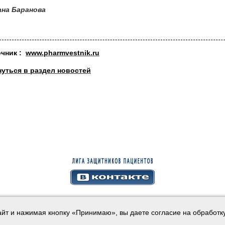
ана Баранова
очник :
www.pharmvestnik.ru
нуться в раздел новостей
айт и нажимая кнопку «Принимаю», вы даете согласие на обработк