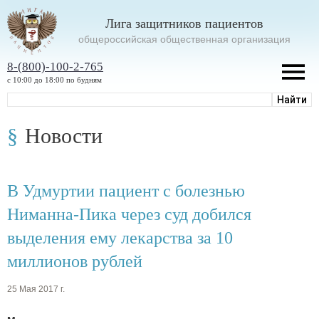
Лига защитников пациентов
oбщероссийская общественная организация
8-(800)-100-2-765
с 10:00 до 18:00 по будням
Новости
В Удмуртии пациент с болезнью
Ниманна-Пика через суд добился
выделения ему лекарства за 10
миллионов рублей
25 Мая 2017 г.