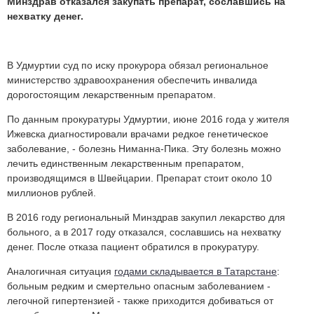
Минздрав отказался закупать препарат, сославшись на
нехватку денег.
В Удмуртии суд по иску прокурора обязал региональное
министерство здравоохранения обеспечить инвалида
дорогостоящим лекарственным препаратом.
По данным прокуратуры Удмуртии, июне 2016 года у жителя
Ижевска диагностировали врачами редкое генетическое
заболевание, - болезнь Ниманна-Пика. Эту болезнь можно
лечить единственным лекарственным препаратом,
производящимся в Швейцарии. Препарат стоит около 10
миллионов рублей.
В 2016 году региональный Минздрав закупил лекарство для
больного, а в 2017 году отказался, сославшись на нехватку
денег. После отказа пациент обратился в прокуратуру.
Аналогичная ситуация
годами складывается в Татарстане
:
больным редким и смертельно опасным заболеванием -
легочной гипертензией - также приходится добиваться от