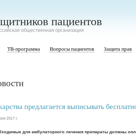
ащитников пациентов
сийская общественная организация
ТВ-программа
Вопросы пациентов
Защита прав
овости
карства предлагается выписывать бесплатн
ня 2017 г.
бходимые для амбулаторного лечения препараты должны опла