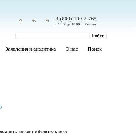
8-(800)-100-2-765
с 10:00 до 18:00 по будням
Заявления и аналитика
О нас
Поиск
о
чивать за счет обязательного