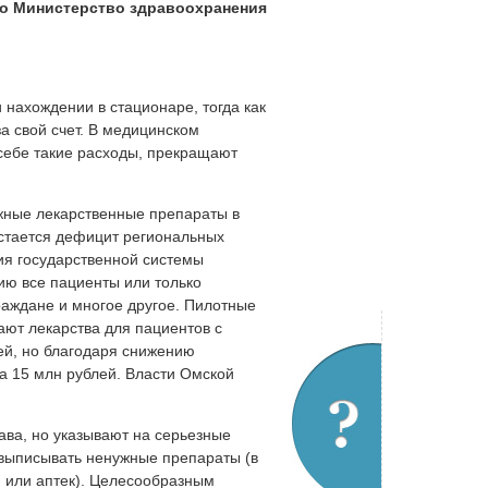
ло Министерство здравоохранения
 нахождении в стационаре, тогда как
 свой счет. В медицинском
 себе такие расходы, прекращают
жные лекарственные препараты в
стается дефицит региональных
ия государственной системы
ию все пациенты или только
раждане и многое другое. Пилотные
ают лекарства для пациентов с
ей, но благодаря снижению
а 15 млн рублей. Власти Омской
ва, но указывают на серьезные
т выписывать ненужные препараты (в
 или аптек). Целесообразным