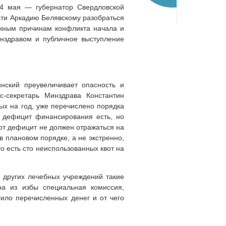
4 мая — губернатор Свердловской
ти Аркадию Белявскому разобраться
ожным причинам конфликта начала и
инздравом и публичное выступление
нский преувеличивает опасность и
-секретарь Минздрава Константин
х на год, уже перечислено порядка
й дефицит финансирования есть, но
от дефицит не должен отражаться на
 плановом порядке, а не экстренно,
о есть сто неиспользованных квот на
 других лечебных учреждений такие
а из избы специальная комиссия,
тило перечисленных денег и от чего