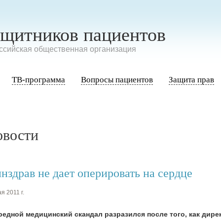
ащитников пациентов
сийская общественная организация
ТВ-программа
Вопросы пациентов
Защита прав
овости
нздрав не дает оперировать на сердце
я 2011 г.
редной медицинский скандал разразился после того, как дире