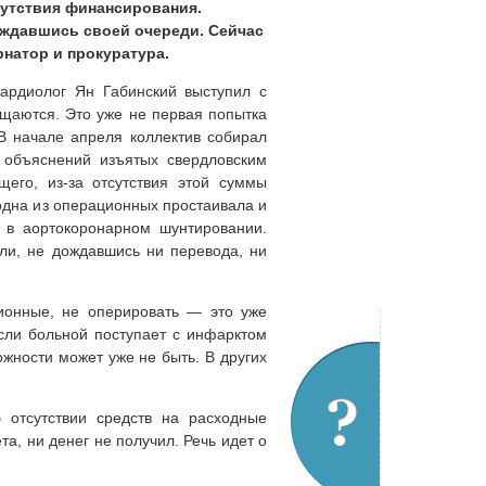
сутствия финансирования.
ождавшись своей очереди. Сейчас
натор и прокуратура.
кардиолог Ян Габинский выступил с
щаются. Это уже не первая попытка
 начале апреля коллектив собирал
 объяснений изъятых свердловским
его, из-за отсутствия этой суммы
одна из операционных простаивала и
 в аортокоронарном шунтировании.
рли, не дождавшись ни перевода, ни
ионные, не оперировать — это уже
сли больной поступает с инфарктом
жности может уже не быть. В других
 отсутствии средств на расходные
а, ни денег не получил. Речь идет о