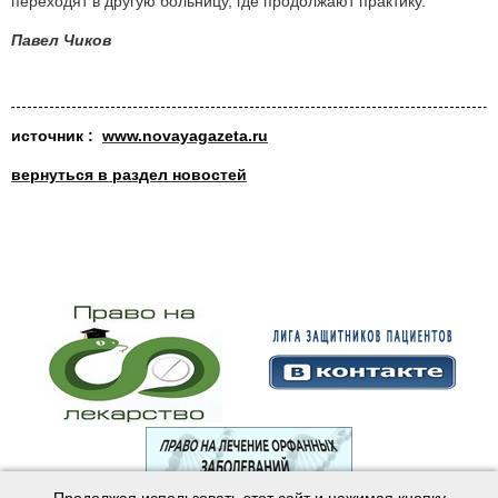
переходят в другую больницу, где продолжают практику.
Павел Чиков
источник :
www.novayagazeta.ru
вернуться в раздел новостей