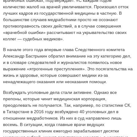
врачебных ошибках, подтверждает: «С каждым годом
количество жалоб на врачей увеличивается. Произошел отток
лучших кадров из государственной медицины в частную. В
большинстве случаев медработники просто не осознают
противоправность своих действий, а в случае совершения
«врачебной ошибки» рассчитывают на укрывательство своих
коллег — судебных медиков».
В начале этого года впервые глава Следственного комитета
Александр Бастрыкин обратил внимание на эту категорию дел,
и в словаре следователей и журналистов появилось новое
выражение «ятрогенные преступления». Это посягательства на
жизнь и здоровье, которые совершают медики из-за
ненадлежащего оказания или неоказания помощи.
Возбуждать уголовные дела стали активнее. Однако все
препоны, которые чинит медицинская корпорация,
преодолевать не получается. Так, например, по статистике СК,
в Татарстане в 2016 году возбуждено 40 уголовных дел в
отношении медработников. Из них в суд направлено лишь
восемь. В ситуации, когда главные врачи ведущих
государственных клиник ежегодно зарабатывают десятки