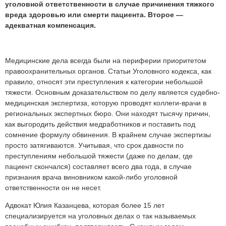
уголовной ответственности в случае причинения тяжкого
вреда здоровью или смерти пациента. Второе —
адекватная компенсация.
Медицинские дела всегда были на периферии приоритетом
правоохранительных органов. Статьи Уголовного кодекса, как
правило, относят эти преступления к категории небольшой
тяжести. Основным доказательством по делу является судебно-
медицинская экспертиза, которую проводят коллеги-врачи в
региональных экспертных бюро. Они находят тысячу причин,
как выгородить действия медработников и поставить под
сомнение формулу обвинения. В крайнем случае экспертизы
просто затягиваются. Учитывая, что срок давности по
преступлениям небольшой тяжести (даже по делам, где
пациент скончался) составляет всего два года, в случае
признания врача виновником какой-либо уголовной
ответственности он не несет.
Адвокат Юлия Казанцева, которая более 15 лет
специализируется на уголовных делах о так называемых