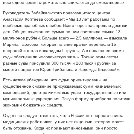
последнее время стремительно снижаются до смехотворных.
Руководитель Забайкальского правозащитного центра
Анастасия Коптеева сообщает: «Мы 13 лет работаем по
проблеме врачебных ошибок. Всего через нас прошли десятки
дел. Общая взысканная сумма по ним составила свыше 13
миллионов рублей. Больше всего — 2,5 миллиона — взыскала
Марина Тарасова, которая по вине врачей перенесла 15
операций и стала инвалидом II группы. А в последнее время
суды обесценили человеческую жизнь. Только этим летом
разные суды присудили 300 тысяч и 280 тысяч рублей за
смерти пациентов Юрия Грибанова и Надежды Власовой».
Есть четкое убеждение, что судьи ориентированы на
существенное снижение присуждаемых сумм назначаемых
компенсаций, где ответчиком выступают государственные или
муниципальные учреждения. Такую форму приобрела политика
экономии бюджетных средств.
Отдельно следует отметить, что в России нет черного списка
медицинских работников, у них нет лицензии, которая может
быть отозвана. Когда их признают виновными, они просто