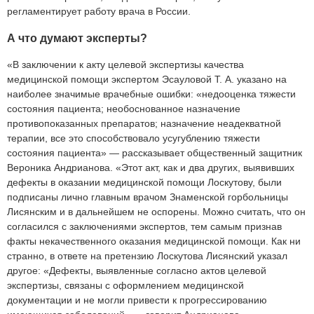
регламентирует работу врача в России.
А что думают эксперты?
«В заключении к акту целевой экспертизы качества
медицинской помощи экспертом Эсауловой Т. А. указано на
наиболее значимые врачебные ошибки: «недооценка тяжести
состояния пациента; необоснованное назначение
противопоказанных препаратов; назначение неадекватной
терапии, все это способствовало усугублению тяжести
состояния пациента» — рассказывает общественный защитник
Вероника Андрианова. «Этот акт, как и два других, выявивших
дефекты в оказании медицинской помощи Лоскутову, были
подписаны лично главным врачом Знаменской горбольницы
Лисянским и в дальнейшем не оспорены. Можно считать, что он
согласился с заключениями экспертов, тем самым признав
факты некачественного оказания медицинской помощи. Как ни
странно, в ответе на претензию Лоскутова Лисянский указал
другое: «Дефекты, выявленные согласно актов целевой
экспертизы, связаны с оформлением медицинской
документации и не могли привести к прогрессированию