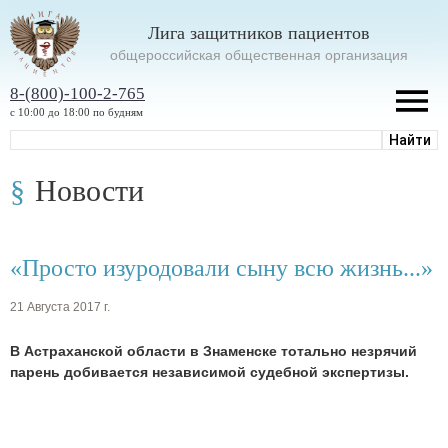
Лига защитников пациентов
oбщероссийская общественная организация
8-(800)-100-2-765
с 10:00 до 18:00 по будням
Новости
«Просто изуродовали сыну всю жизнь...»
21 Августа 2017 г.
В Астраханской области в Знаменске тотально незрячий
парень добивается независимой судебной экспертизы.