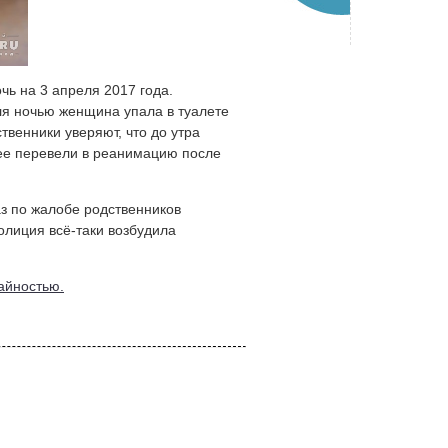
чь на 3 апреля 2017 года.
еля ночью женщина упала в туалете
твенники уверяют, что до утра
 ее перевели в реанимацию после
аз по жалобе родственников
олиция всё-таки возбудила
айностью.