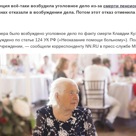
иция всё-таки возбудила уголовное дело из-за
смерти пенсио
нах отказали в возбуждении дела. Потом этот отказ отменила
ера было возбуждено уголовное дело по факту смерти Клавдии Ку
уждено по статье 124 УК РФ («Неоказание помощи больному»). По
чреждении, — сообщили корреспонденту NN.RU в пресс-службе М