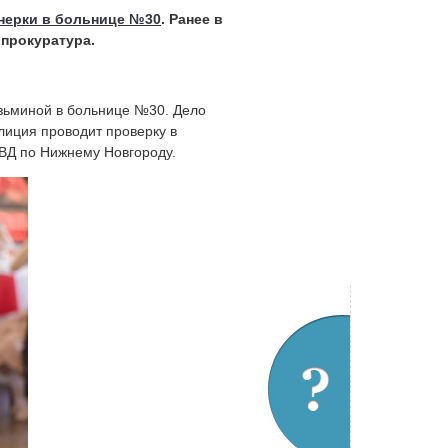
нерки в больнице №30
. Ранее в
 прокуратура.
зьминой в больнице №30. Дело
лиция проводит проверку в
ВД по Нижнему Новгороду.