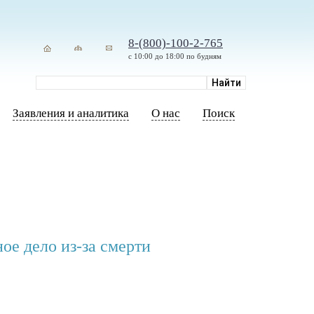
8-(800)-100-2-765
с 10:00 до 18:00 по будням
Заявления и аналитика
О нас
Поиск
ое дело из-за смерти