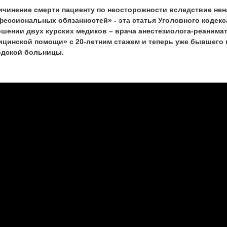
ичинение смерти пациенту по неосторожности вследствие не
фессиональных обязанностей» - эта статья Уголовного кодекс
ошении двух курских медиков – врача анестезиолога-реанима
ицинской помощи» с 20-летним стажем и теперь уже бывшего 
одской больницы.