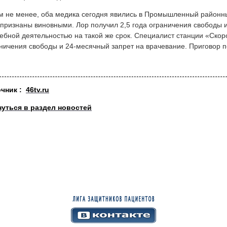
м не менее, оба медика сегодня явились в Промышленный районны
признаны виновными. Лор получил 2,5 года ограничения свободы 
ебной деятельностью на такой же срок. Специалист станции «Скор
ничения свободы и 24-месячный запрет на врачевание. Приговор 
очник :
46tv.ru
нуться в раздел новостей