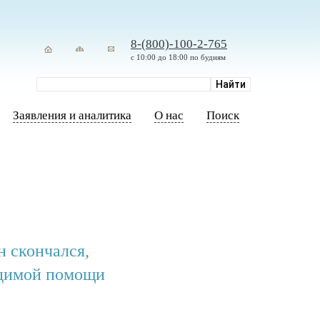
8-(800)-100-2-765
с 10:00 до 18:00 по будням
Заявления и аналитика
О нас
Поиск
н скончался,
одимой помощи