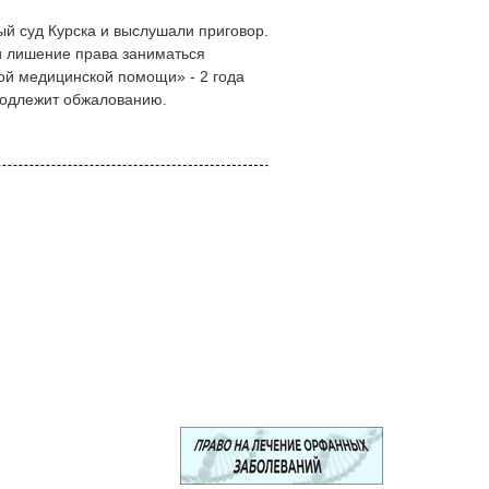
й суд Курска и выслушали приговор.
и лишение права заниматься
ой медицинской помощи» - 2 года
подлежит обжалованию.